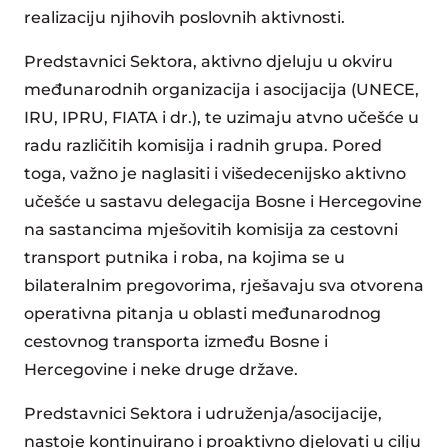
realizaciju njihovih poslovnih aktivnosti.
Predstavnici Sektora, aktivno djeluju u okviru
međunarodnih organizacija i asocijacija (UNECE,
IRU, IPRU, FIATA i dr.), te uzimaju atvno učešće u
radu različitih komisija i radnih grupa. Pored
toga, važno je naglasiti i višedecenijsko aktivno
učešće u sastavu delegacija Bosne i Hercegovine
na sastancima mješovitih komisija za cestovni
transport putnika i roba, na kojima se u
bilateralnim pregovorima, rješavaju sva otvorena
operativna pitanja u oblasti međunarodnog
cestovnog transporta između Bosne i
Hercegovine i neke druge države.
Predstavnici Sektora i udruženja/asocijacije,
nastoje kontinuirano i proaktivno djelovati u cilju