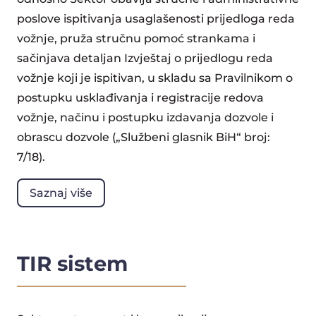
poslove ispitivanja usaglašenosti prijedloga reda
vožnje, pruža stručnu pomoć strankama i
sačinjava detaljan Izvještaj o prijedlogu reda
vožnje koji je ispitivan, u skladu sa Pravilnikom o
postupku usklađivanja i registracije redova
vožnje, načinu i postupku izdavanja dozvole i
obrascu dozvole („Službeni glasnik BiH“ broj:
7/18).
Saznaj više
TIR sistem