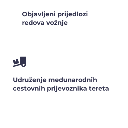
Objavljeni prijedlozi
redova vožnje

Udruženje međunarodnih
cestovnih prijevoznika tereta