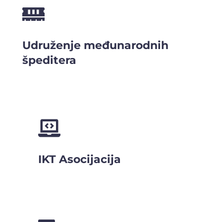

Udruženje međunarodnih
špeditera

IKT Asocijacija