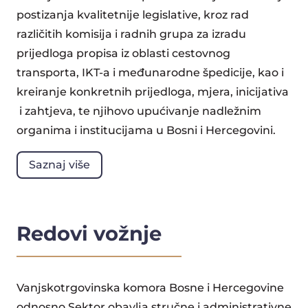
postizanja kvalitetnije legislative, kroz rad
različitih komisija i radnih grupa za izradu
prijedloga propisa iz oblasti cestovnog
transporta, IKT-a i međunarodne špedicije, kao i
kreiranje konkretnih prijedloga, mjera, inicijativa
i zahtjeva, te njihovo upućivanje nadležnim
organima i institucijama u Bosni i Hercegovini.
Saznaj više
Redovi vožnje
Vanjskotrgovinska komora Bosne i Hercegovine
odnosno Sektor obavlja stručne i administrativne