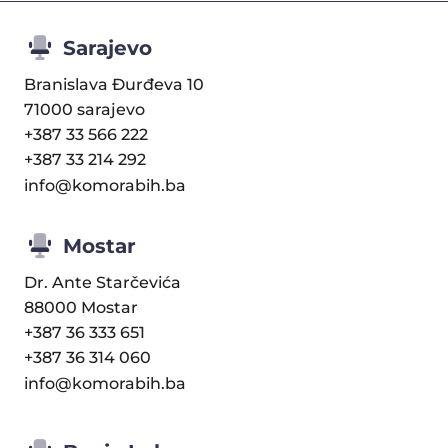
Sarajevo
Branislava Đurđeva 10
71000 sarajevo
+387 33 566 222
+387 33 214 292
info@komorabih.ba
Mostar
Dr. Ante Starčevića
88000 Mostar
+387 36 333 651
+387 36 314 060
info@komorabih.ba