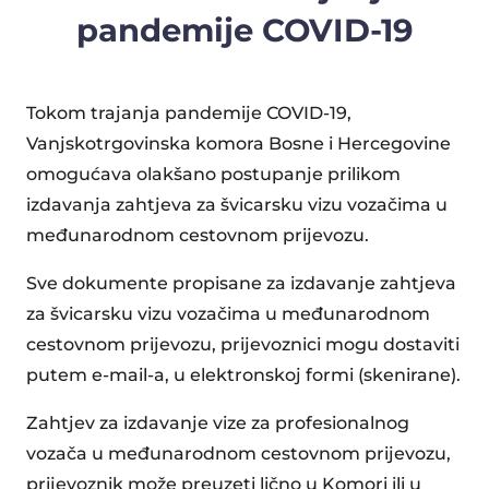
pandemije COVID-19
Tokom trajanja pandemije COVID-19,
Vanjskotrgovinska komora Bosne i Hercegovine
omogućava olakšano postupanje prilikom
izdavanja zahtjeva za švicarsku vizu vozačima u
međunarodnom cestovnom prijevozu.
Sve dokumente propisane za izdavanje zahtjeva
za švicarsku vizu vozačima u međunarodnom
cestovnom prijevozu, prijevoznici mogu dostaviti
putem e-mail-a, u elektronskoj formi (skenirane).
Zahtjev za izdavanje vize za profesionalnog
vozača u međunarodnom cestovnom prijevozu,
prijevoznik može preuzeti lično u Komori ili u