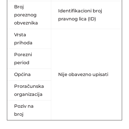
Broj
Identifikacioni broj
poreznog
pravnog lica (ID)
obveznika
Vrsta
prihoda
Porezni
period
Općina
Nije obavezno upisati
Proračunska
organizacija
Poziv na
broj