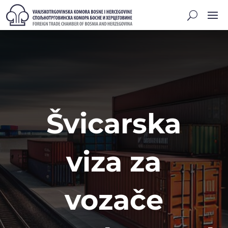
Švicarska
viza za
vozače