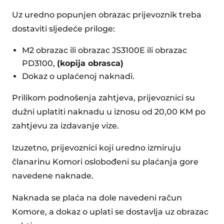
Uz uredno popunjen obrazac prijevoznik treba
dostaviti sljedeće priloge:
M2 obrazac ili obrazac JS3100E ili obrazac
PD3100,
(kopija obrasca)
Dokaz o uplaćenoj naknadi.
Prilikom podnošenja zahtjeva, prijevoznici su
dužni uplatiti naknadu u iznosu od 20,00 KM po
zahtjevu za izdavanje vize.
Izuzetno, prijevoznici koji uredno izmiruju
članarinu Komori oslobođeni su plaćanja gore
navedene naknade.
Naknada se plaća na dole navedeni račun
Komore, a dokaz o uplati se dostavlja uz obrazac