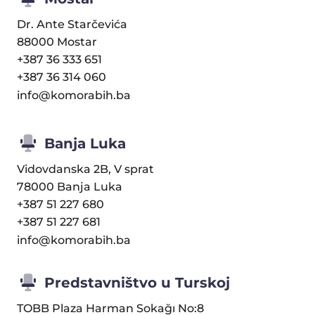
Dr. Ante Starčevića
88000 Mostar
+387 36 333 651
+387 36 314 060
info@komorabih.ba
Banja Luka
Vidovdanska 2B, V sprat
78000 Banja Luka
+387 51 227 680
+387 51 227 681
info@komorabih.ba
Predstavništvo u Turskoj
TOBB Plaza Harman Sokağı No:8