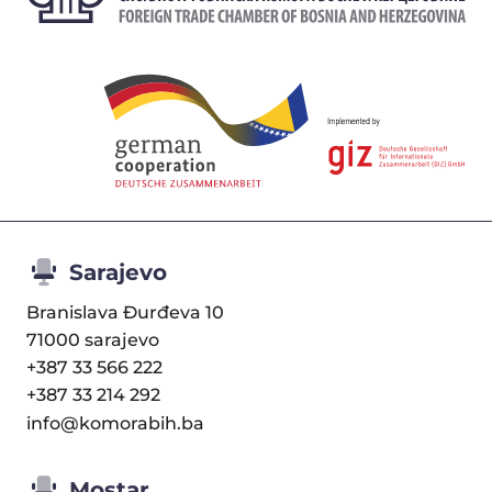
Sarajevo
Branislava Đurđeva 10
71000 sarajevo
+387 33 566 222
+387 33 214 292
info@komorabih.ba
Mostar