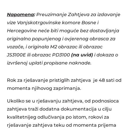
Napomena
:
Preuzimanje Zahtjeva za izdavanje
vize Vanjskotrgovinske komore Bosne i
Hercegovine neće biti moguće bez dostavljanja
originalno popunjenog i ovjerenog obrasca za
vozače, i originala M2 obrazac ili obrazac
JS3100E ili obrazac PD3100
(na uvid)
i dokaza o
izvršenoj uplati propisane naknade.
Rok za rješavanje pristiglih zahtjeva je 48 sati od
momenta njihovog zaprimanja.
Ukoliko se u rješavanju zahtjeva, od podnosioca
zahtjeva traži dodatna dokumentacija u cilju
kvalitetnijeg odlučivanja po istom, rokovi za
rješavanje zahtjeva teku od momenta prijema