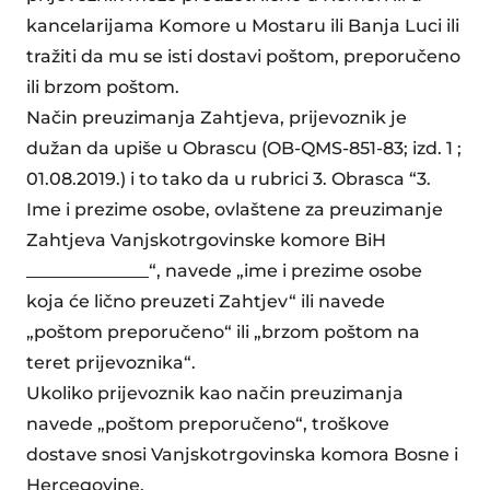
kancelarijama Komore u Mostaru ili Banja Luci ili
tražiti da mu se isti dostavi poštom, preporučeno
ili brzom poštom.
Način preuzimanja Zahtjeva, prijevoznik je
dužan da upiše u Obrascu (OB-QMS-851-83; izd. 1 ;
01.08.2019.) i to tako da u rubrici 3. Obrasca “3.
Ime i prezime osobe, ovlaštene za preuzimanje
Zahtjeva Vanjskotrgovinske komore BiH
______________“, navede „ime i prezime osobe
koja će lično preuzeti Zahtjev“ ili navede
„poštom preporučeno“ ili „brzom poštom na
teret prijevoznika“.
Ukoliko prijevoznik kao način preuzimanja
navede „poštom preporučeno“, troškove
dostave snosi Vanjskotrgovinska komora Bosne i
Hercegovine.