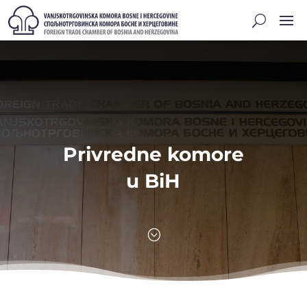
Privredne komore
u BiH
;