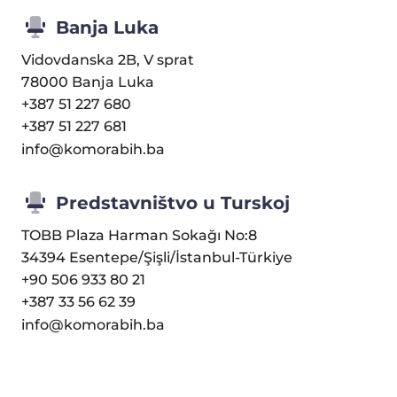
Banja Luka
Vidovdanska 2B, V sprat
78000 Banja Luka
+387 51 227 680
+387 51 227 681
info@komorabih.ba
Predstavništvo u Turskoj
TOBB Plaza Harman Sokağı No:8
34394 Esentepe/Şişli/İstanbul-Türkiye
+90 506 933 80 21
+387 33 56 62 39
info@komorabih.ba