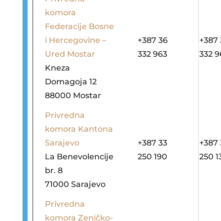
komora
Federacije Bosne
i Hercegovine –
+387 36
+387 
Ured Mostar
332 963
332 9
Kneza
Domagoja 12
88000 Mostar
Privredna
komora Kantona
Sarajevo
+387 33
+387 
La Benevolencije
250 190
250 1
br. 8
71000 Sarajevo
Privredna
komora Zeničko-