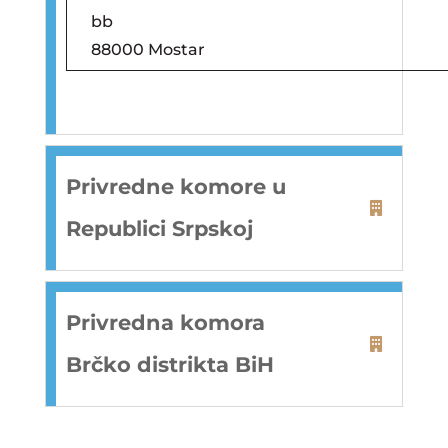
bb
88000 Mostar
Privredne komore u
Republici Srpskoj
Privredna komora
Brčko distrikta BiH