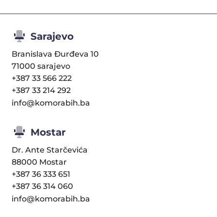
Sarajevo
Branislava Đurđeva 10
71000 sarajevo
+387 33 566 222
+387 33 214 292
info@komorabih.ba
Mostar
Dr. Ante Starčevića
88000 Mostar
+387 36 333 651
+387 36 314 060
info@komorabih.ba