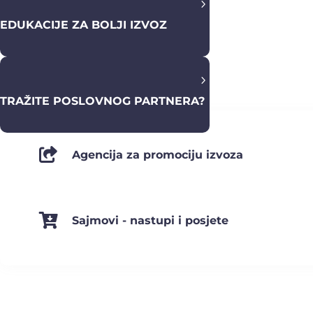
5
EDUKACIJE ZA BOLJI IZVOZ
5
TRAŽITE POSLOVNOG PARTNERA?

Agencija za promociju izvoza

Sajmovi - nastupi i posjete