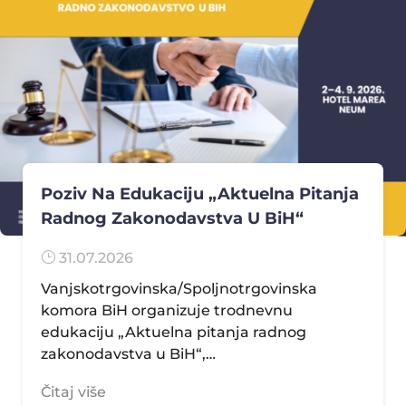
Poziv Na Edukaciju „Aktuelna Pitanja
Radnog Zakonodavstva U BiH“
}
31.07.2026
Vanjskotrgovinska/Spoljnotrgovinska
komora BiH organizuje trodnevnu
edukaciju „Aktuelna pitanja radnog
zakonodavstva u BiH“,…
Čitaj više