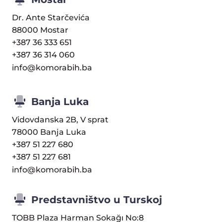
Dr. Ante Starčevića
88000 Mostar
+387 36 333 651
+387 36 314 060
info@komorabih.ba
Banja Luka
Vidovdanska 2B, V sprat
78000 Banja Luka
+387 51 227 680
+387 51 227 681
info@komorabih.ba
Predstavništvo u Turskoj
TOBB Plaza Harman Sokağı No:8