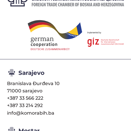
Sarajevo
Branislava Đurđeva 10
71000 sarajevo
+387 33 566 222
+387 33 214 292
info@komorabih.ba
Mostar