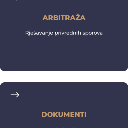
Saznaj više
ARBITRAŽA
Rješavanje privrednih sporova
Saznaj više
DOKUMENTI