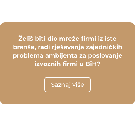
Želiš biti dio mreže firmi iz iste
branše, radi rješavanja zajedničkih
problema ambijenta za poslovanje
izvoznih firmi u BiH?
Saznaj više