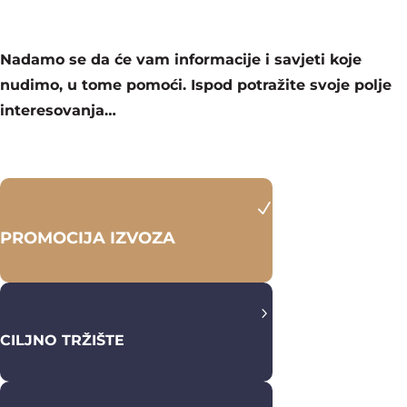
Nadamo se da će vam informacije i savjeti koje
nudimo, u tome pomoći.
Ispod potražite svoje polje
interesovanja…
N
PROMOCIJA IZVOZA
5
CILJNO TRŽIŠTE