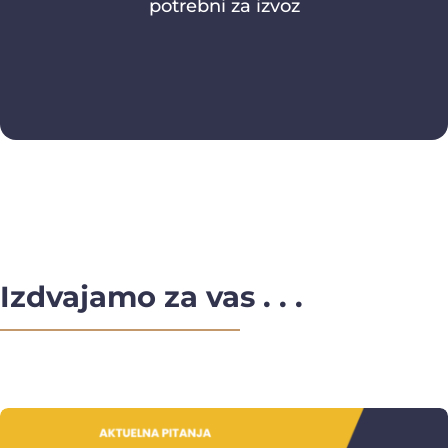
potrebni za izvoz
Izdvajamo za vas . . .