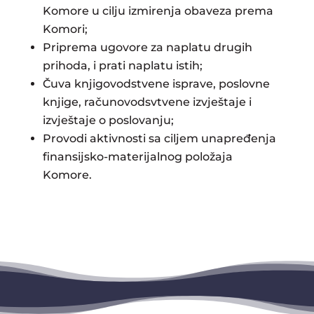
Komore u cilju izmirenja obaveza prema
Komori;
Priprema ugovore za naplatu drugih
prihoda, i prati naplatu istih;
Čuva knjigovodstvene isprave, poslovne
knjige, računovodsvtvene izvještaje i
izvještaje o poslovanju;
Provodi aktivnosti sa ciljem unapređenja
finansijsko-materijalnog položaja
Komore.