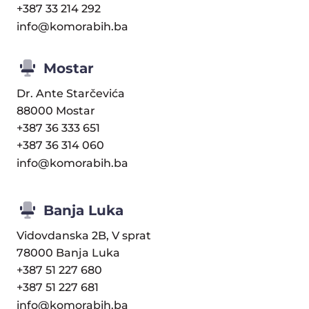
+387 33 214 292
info@komorabih.ba
Mostar
Dr. Ante Starčevića
88000 Mostar
+387 36 333 651
+387 36 314 060
info@komorabih.ba
Banja Luka
Vidovdanska 2B, V sprat
78000 Banja Luka
+387 51 227 680
+387 51 227 681
info@komorabih.ba