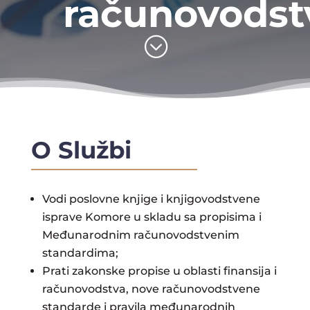
računovodst
;
O Službi
Vodi poslovne knjige i knjigovodstvene
isprave Komore u skladu sa propisima i
Međunarodnim računovodstvenim
standardima;
Prati zakonske propise u oblasti finansija i
računovodstva, nove računovodstvene
standarde i pravila međunarodnih