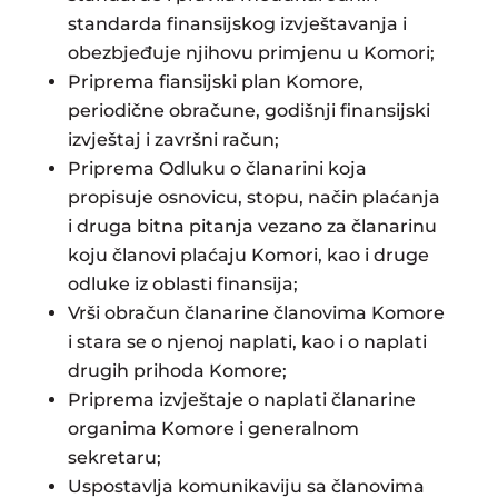
standarda finansijskog izvještavanja i
obezbjeđuje njihovu primjenu u Komori;
Priprema fiansijski plan Komore,
periodične obračune, godišnji finansijski
izvještaj i završni račun;
Priprema Odluku o članarini koja
propisuje osnovicu, stopu, način plaćanja
i druga bitna pitanja vezano za članarinu
koju članovi plaćaju Komori, kao i druge
odluke iz oblasti finansija;
Vrši obračun članarine članovima Komore
i stara se o njenoj naplati, kao i o naplati
drugih prihoda Komore;
Priprema izvještaje o naplati članarine
organima Komore i generalnom
sekretaru;
Uspostavlja komunikaviju sa članovima