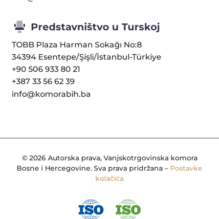
Predstavništvo u Turskoj
TOBB Plaza Harman Sokağı No:8
34394 Esentepe/Şişli/İstanbul-Türkiye
+90 506 933 80 21
+387 33 56 62 39
info@komorabih.ba
© 2026 Autorska prava, Vanjskotrgovinska komora
Bosne i Hercegovine. Sva prava pridržana –
Postavke
kolačića