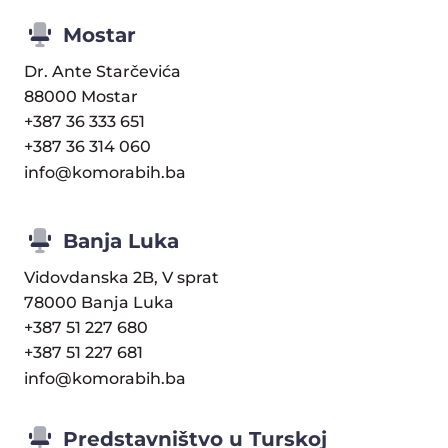
Mostar
Dr. Ante Starčevića
88000 Mostar
+387 36 333 651
+387 36 314 060
info@komorabih.ba
Banja Luka
Vidovdanska 2B, V sprat
78000 Banja Luka
+387 51 227 680
+387 51 227 681
info@komorabih.ba
Predstavništvo u Turskoj