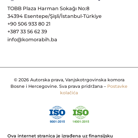
TOBB Plaza Harman Sokağı No:8
34394 Esentepe/Şişli/İstanbul-Türkiye
+90 506 933 80 21
+387 33 56 62 39
info@komorabih.ba
© 2026 Autorska prava, Vanjskotrgovinska komora
Bosne i Hercegovine. Sva prava pridržana –
Postavke
kolačića
Ova internet stranica je izrađena uz finansijsku