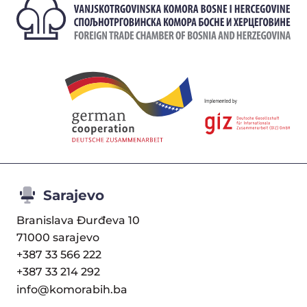
Sarajevo
Branislava Đurđeva 10
71000 sarajevo
+387 33 566 222
+387 33 214 292
info@komorabih.ba