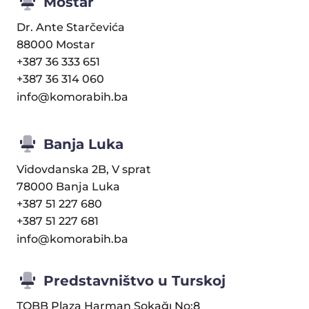
Mostar
Dr. Ante Starčevića
88000 Mostar
+387 36 333 651
+387 36 314 060
info@komorabih.ba
Banja Luka
Vidovdanska 2B, V sprat
78000 Banja Luka
+387 51 227 680
+387 51 227 681
info@komorabih.ba
Predstavništvo u Turskoj
TOBB Plaza Harman Sokağı No:8