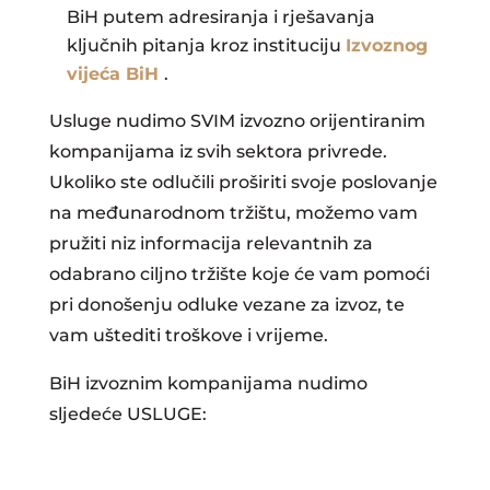
BiH putem adresiranja i rješavanja
ključnih pitanja kroz instituciju
Izvoznog
vijeća BiH
.
Usluge nudimo SVIM izvozno orijentiranim
kompanijama iz svih sektora privrede.
Ukoliko ste odlučili proširiti svoje poslovanje
na međunarodnom tržištu, možemo vam
pružiti niz informacija relevantnih za
odabrano ciljno tržište koje će vam pomoći
pri donošenju odluke vezane za izvoz, te
vam uštediti troškove i vrijeme.
BiH izvoznim kompanijama nudimo
sljedeće USLUGE: