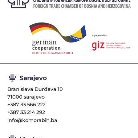
Sarajevo
Branislava Đurđeva 10
71000 sarajevo
+387 33 566 222
+387 33 214 292
info@komorabih.ba