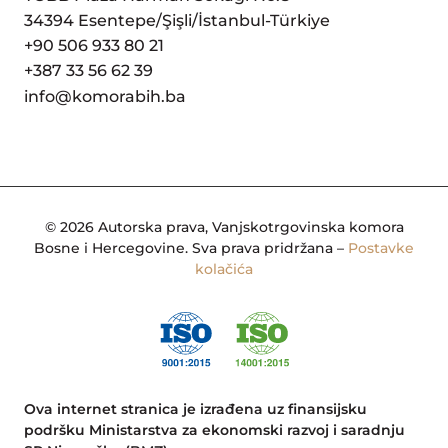
34394 Esentepe/Şişli/İstanbul-Türkiye
+90 506 933 80 21
+387 33 56 62 39
info@komorabih.ba
© 2026 Autorska prava, Vanjskotrgovinska komora
Bosne i Hercegovine. Sva prava pridržana –
Postavke
kolačića
Ova internet stranica je izrađena uz finansijsku
podršku Ministarstva za ekonomski razvoj i saradnju