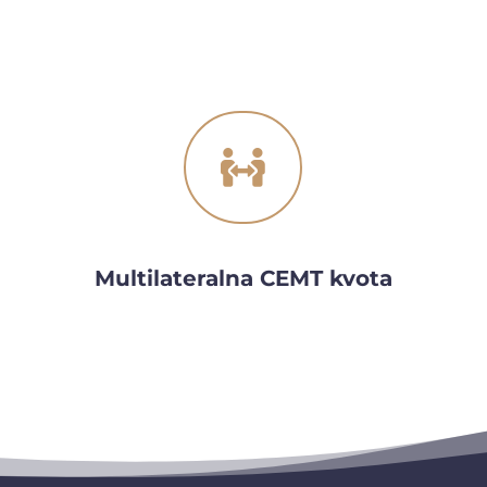

Multilateralna CEMT kvota