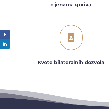
cijenama goriva

Kvote bilateralnih dozvola