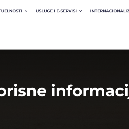
TUELNOSTI
USLUGE I E-SERVISI
INTERNACIONALI
orisne informaci