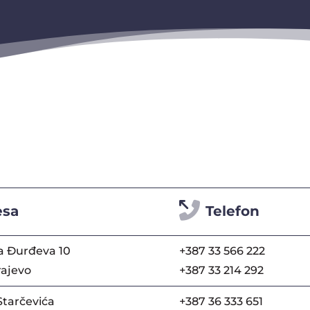
esa
Telefon
a Đurđeva 10
+387 33 566 222
rajevo
+387 33 214 292
Starčevića
+387 36 333 651