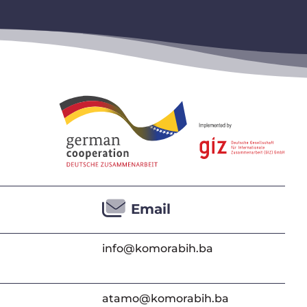
Email
info@komorabih.ba
atamo@komorabih.ba