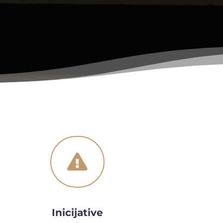

Inicijative