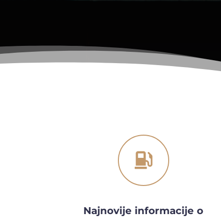

Najnovije informacije o