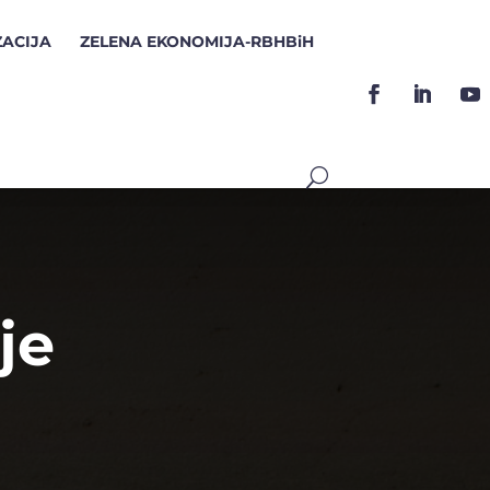
ZACIJA
ZELENA EKONOMIJA-RBHBiH
je