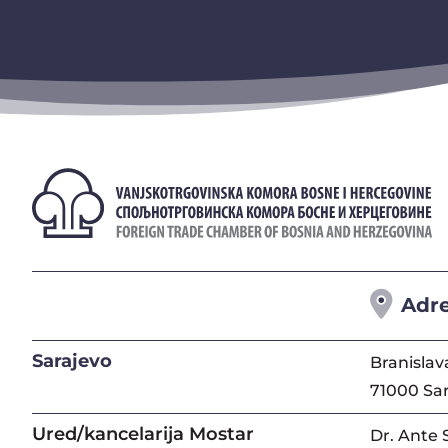
Adr
Sarajevo
Branislav
71000 Sa
Ured/kancelarija Mostar
Dr. Ante 