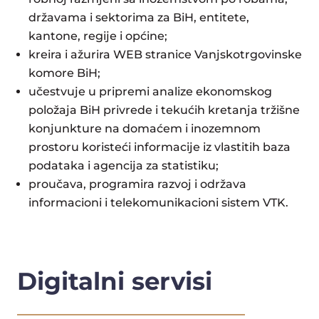
državama i sektorima za BiH, entitete,
kantone, regije i općine;
kreira i ažurira WEB stranice Vanjskotrgovinske
komore BiH;
učestvuje u pripremi analize ekonomskog
položaja BiH privrede i tekućih kretanja tržišne
konjunkture na domaćem i inozemnom
prostoru koristeći informacije iz vlastitih baza
podataka i agencija za statistiku;
proučava, programira razvoj i održava
informacioni i telekomunikacioni sistem VTK.
Digitalni servisi