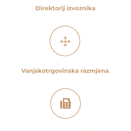
Direktorij izvoznika
1
Vanjskotrgovinska razmjena
