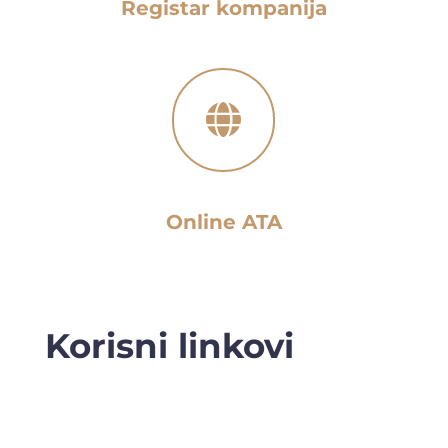
Registar kompanija

Online ATA
Korisni linkovi