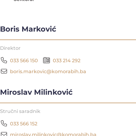
Boris Marković
Direktor
033 566 150
033 214 292
boris.markovic@komorabih.ba
Miroslav Milinković
Stručni saradnik
033 566 152
miroslav.milinkovic@komorabih.ba