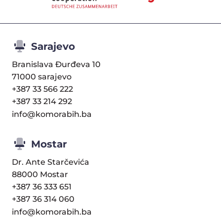
Sarajevo
Branislava Đurđeva 10
71000 sarajevo
+387 33 566 222
+387 33 214 292
info@komorabih.ba
Mostar
Dr. Ante Starčevića
88000 Mostar
+387 36 333 651
+387 36 314 060
info@komorabih.ba