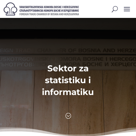
Sektor za
statistiku i
informatiku
;