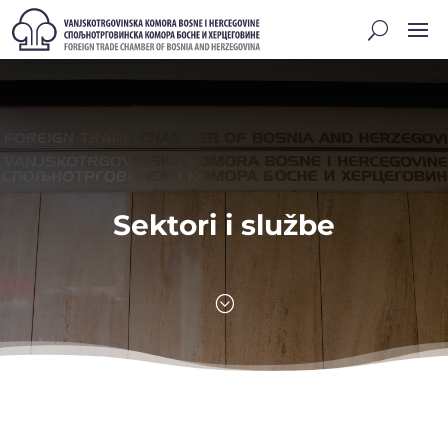
Sektori i službe
;