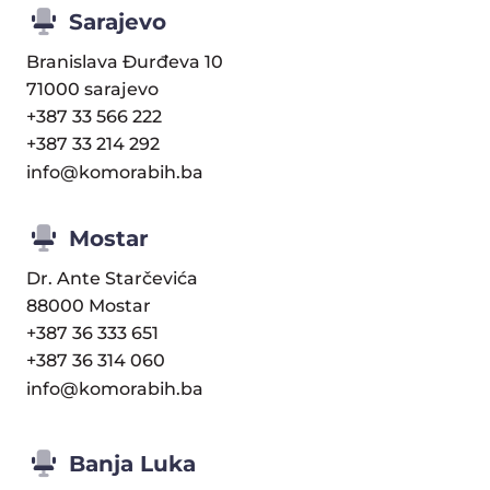
Sarajevo
Branislava Đurđeva 10
71000 sarajevo
+387 33 566 222
+387 33 214 292
info@komorabih.ba
Mostar
Dr. Ante Starčevića
88000 Mostar
+387 36 333 651
+387 36 314 060
info@komorabih.ba
Banja Luka