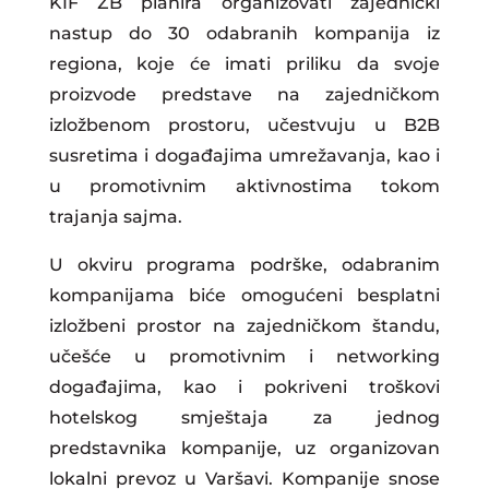
KIF ZB planira organizovati zajednički
nastup do 30 odabranih kompanija iz
regiona, koje će imati priliku da svoje
proizvode predstave na zajedničkom
izložbenom prostoru, učestvuju u B2B
susretima i događajima umrežavanja, kao i
u promotivnim aktivnostima tokom
trajanja sajma.
U okviru programa podrške, odabranim
kompanijama biće omogućeni besplatni
izložbeni prostor na zajedničkom štandu,
učešće u promotivnim i networking
događajima, kao i pokriveni troškovi
hotelskog smještaja za jednog
predstavnika kompanije, uz organizovan
lokalni prevoz u Varšavi. Kompanije snose