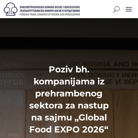
Poziv bh.
kompanijama iz
prehrambenog
sektora za nastup
na sajmu „Global
Food EXPO 2026“