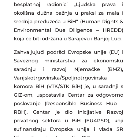
besplatnoj radionici „Ljudska prava i
okolišna dužna pažnja u praksi za mala i
srednja preduzeća u BiH“ (Human Rights &
Environmental Due Diligence – HREDD)
koja će biti održana u Sarajevu i Banjoj Luci.
Zahvaljujući podršci Evropske unije (EU) i
Saveznog ministarstva za ekonomsku
saradnju i razvoj Njemačke (BMZ),
Vanjskotrgovinska/Spoljnotrgovinska
komora BiH (VTK/STK BiH) je, u saradnji s
GIZ-om, uspostavila Centar za odgovorno
poslovanje (Responsible Business Hub –
RBH). Centar je dio Inicijative Razvoj
privatnog sektora u BiH (EU4PSD), koji
sufinansiraju Evropska unija i vlada SR