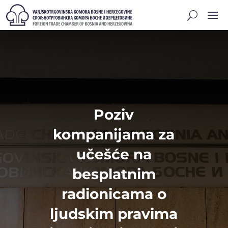
Poziv
kompanijama za
učešće na
besplatnim
radionicama o
ljudskim pravima