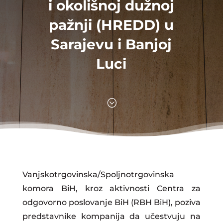
i okolišnoj dužnoj
pažnji (HREDD) u
Sarajevu i Banjoj
Luci
;
Vanjskotrgovinska/Spoljnotrgovinska
komora BiH, kroz aktivnosti Centra za
odgovorno poslovanje BiH (RBH BiH), poziva
predstavnike kompanija da učestvuju na