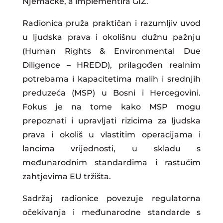
Njemačke, a implementira GIZ.
Radionica pruža praktičan i razumljiv uvod
u ljudska prava i okolišnu dužnu pažnju
(Human Rights & Environmental Due
Diligence – HREDD), prilagođen realnim
potrebama i kapacitetima malih i srednjih
preduzeća (MSP) u Bosni i Hercegovini.
Fokus je na tome kako MSP mogu
prepoznati i upravljati rizicima za ljudska
prava i okoliš u vlastitim operacijama i
lancima vrijednosti, u skladu s
međunarodnim standardima i rastućim
zahtjevima EU tržišta.
Sadržaj radionice povezuje regulatorna
očekivanja i međunarodne standarde s