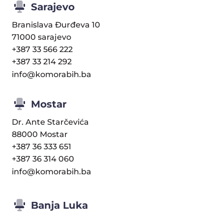
Sarajevo
Branislava Đurđeva 10
71000 sarajevo
+387 33 566 222
+387 33 214 292
info@komorabih.ba
Mostar
Dr. Ante Starčevića
88000 Mostar
+387 36 333 651
+387 36 314 060
info@komorabih.ba
Banja Luka