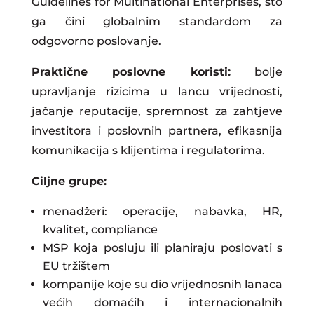
Guidelines for Multinational Enterprises, što
ga čini globalnim standardom za
odgovorno poslovanje.
Praktične poslovne koristi:
bolje
upravljanje rizicima u lancu vrijednosti,
jačanje reputacije, spremnost za zahtjeve
investitora i poslovnih partnera, efikasnija
komunikacija s klijentima i regulatorima.
Ciljne grupe:
menadžeri: operacije, nabavka, HR,
kvalitet, compliance
MSP koja posluju ili planiraju poslovati s
EU tržištem
kompanije koje su dio vrijednosnih lanaca
većih domaćih i internacionalnih