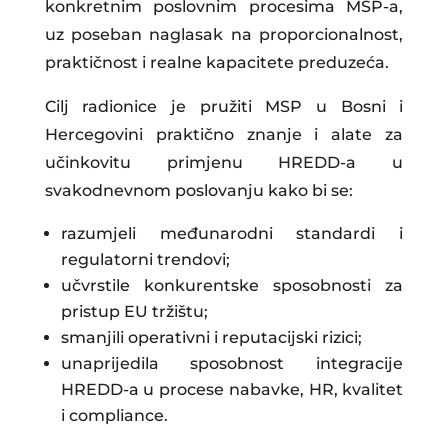
konkretnim poslovnim procesima MSP-a,
uz poseban naglasak na proporcionalnost,
praktičnost i realne kapacitete preduzeća.
Cilj radionice je pružiti MSP u Bosni i
Hercegovini praktično znanje i alate za
učinkovitu primjenu HREDD-a u
svakodnevnom poslovanju kako bi se:
razumjeli međunarodni standardi i
regulatorni trendovi;
učvrstile konkurentske sposobnosti za
pristup EU tržištu;
smanjili operativni i reputacijski rizici;
unaprijedila sposobnost integracije
HREDD-a u procese nabavke, HR, kvalitet
i compliance.