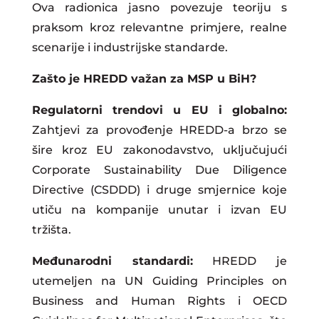
Ova radionica jasno povezuje teoriju s
praksom kroz relevantne primjere, realne
scenarije i industrijske standarde.
Zašto je HREDD važan za MSP u BiH?
Regulatorni trendovi u EU i globalno:
Zahtjevi za provođenje HREDD-a brzo se
šire kroz EU zakonodavstvo, uključujući
Corporate Sustainability Due Diligence
Directive (CSDDD) i druge smjernice koje
utiču na kompanije unutar i izvan EU
tržišta.
Međunarodni standardi:
HREDD je
utemeljen na UN Guiding Principles on
Business and Human Rights i OECD