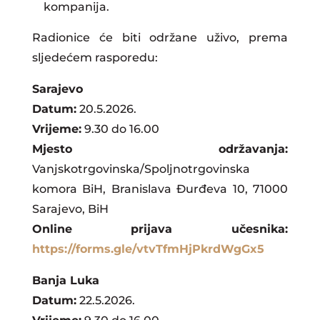
kompanija.
Radionice će biti održane uživo, prema
sljedećem rasporedu:
Sarajevo
Datum:
20.5.2026.
Vrijeme:
9.30 do 16.00
Mjesto održavanja:
Vanjskotrgovinska/Spoljnotrgovinska
komora BiH, Branislava Đurđeva 10, 71000
Sarajevo, BiH
Online prijava učesnika:
https://forms.gle/vtvTfmHjPkrdWgGx5
Banja Luka
Datum:
22.5.2026.