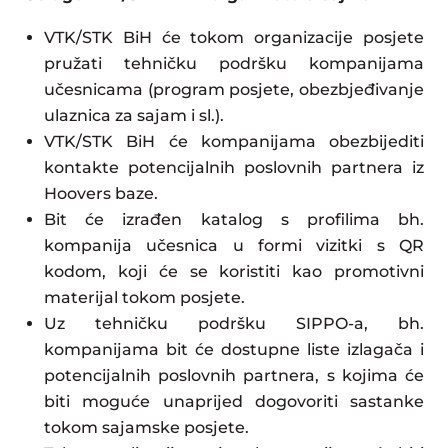
VTK/STK BiH će tokom organizacije posjete
pružati tehničku podršku kompanijama
učesnicama (program posjete, obezbjeđivanje
ulaznica za sajam i sl.).
VTK/STK BiH će kompanijama obezbijediti
kontakte potencijalnih poslovnih partnera iz
Hoovers baze.
Bit će izrađen katalog s profilima bh.
kompanija učesnica u formi vizitki s QR
kodom, koji će se koristiti kao promotivni
materijal tokom posjete.
Uz tehničku podršku SIPPO-a, bh.
kompanijama bit će dostupne liste izlagača i
potencijalnih poslovnih partnera, s kojima će
biti moguće unaprijed dogovoriti sastanke
tokom sajamske posjete.