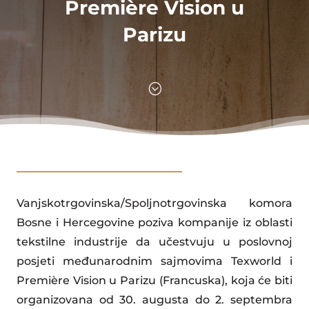
Première Vision u
Parizu
;
Vanjskotrgovinska/Spoljnotrgovinska komora
Bosne i Hercegovine poziva kompanije iz oblasti
tekstilne industrije da učestvuju u poslovnoj
posjeti međunarodnim sajmovima Texworld i
Première Vision u Parizu (Francuska), koja će biti
organizovana od 30. augusta do 2. septembra