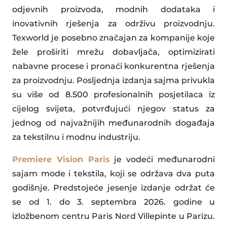
odjevnih proizvoda, modnih dodataka i
inovativnih rješenja za održivu proizvodnju.
Texworld je posebno značajan za kompanije koje
žele proširiti mrežu dobavljača, optimizirati
nabavne procese i pronaći konkurentna rješenja
za proizvodnju. Posljednja izdanja sajma privukla
su više od 8.500 profesionalnih posjetilaca iz
cijelog svijeta, potvrđujući njegov status za
jednog od najvažnijih međunarodnih događaja
za tekstilnu i modnu industriju.
Premiere Vision Paris
je vodeći međunarodni
sajam mode i tekstila, koji se održava dva puta
godišnje. Predstojeće jesenje izdanje održat će
se od 1. do 3. septembra 2026. godine u
izložbenom centru Paris Nord Villepinte u Parizu.