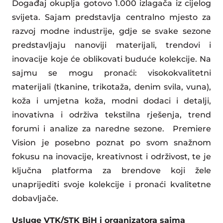
Događaj okuplja gotovo 1.000 izlagača iz cijelog
svijeta. Sajam predstavlja centralno mjesto za
razvoj modne industrije, gdje se svake sezone
predstavljaju nanoviji materijali, trendovi i
inovacije koje će oblikovati buduće kolekcije. Na
sajmu se mogu pronaći: visokokvalitetni
materijali (tkanine, trikotaža, denim svila, vuna),
koža i umjetna koža, modni dodaci i detalji,
inovativna i održiva tekstilna rješenja, trend
forumi i analize za naredne sezone. Premiere
Vision je posebno poznat po svom snažnom
fokusu na inovacije, kreativnost i održivost, te je
ključna platforma za brendove koji žele
unaprijediti svoje kolekcije i pronaći kvalitetne
dobavljače.
Usluge VTK/STK BiH i organizatora sajma