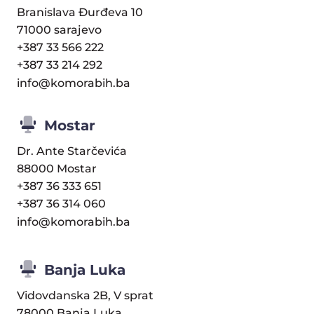
Branislava Đurđeva 10
71000 sarajevo
+387 33 566 222
+387 33 214 292
info@komorabih.ba
Mostar
Dr. Ante Starčevića
88000 Mostar
+387 36 333 651
+387 36 314 060
info@komorabih.ba
Banja Luka
Vidovdanska 2B, V sprat
78000 Banja Luka