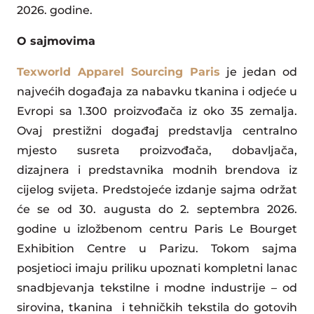
2026. godine.
O sajmovima
Texworld Apparel Sourcing Paris
je jedan od
najvećih događaja za nabavku tkanina i odjeće u
Evropi sa 1.300 proizvođača iz oko 35 zemalja.
Ovaj prestižni događaj predstavlja centralno
mjesto susreta proizvođača, dobavljača,
dizajnera i predstavnika modnih brendova iz
cijelog svijeta. Predstojeće izdanje sajma održat
će se od 30. augusta do 2. septembra 2026.
godine u izložbenom centru Paris Le Bourget
Exhibition Centre u Parizu. Tokom sajma
posjetioci imaju priliku upoznati kompletni lanac
snadbjevanja tekstilne i modne industrije – od
sirovina, tkanina i tehničkih tekstila do gotovih