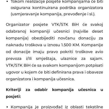
Tokom realizacije posjete kompanijama će biti
osigurana kontinuirana podrška organizatora
(usmjeravanje kompanija, prevođenje i sl.).
Organizator posjete VTK/STK BiH će svakoj
odabranoj kompaniji učesnici (najviše deset
kompanija) obezbijediti novčanu donaciju za
naknadu troškova u iznosu 1.500 KM. Kompanije
od donacije imaju pravo pokriti troškove avio
prevoza i/Ili smještaja, ulaznice za sajam.
VTK/STK BiH će sa svakom kompanijom potpisati
ugovor u kojem će biti definirana prava i obaveze
organizatora i kompanija učesnica.
Kriteriji za odabir kompanija učesnica u
posjeti:
Kompanija je proizvođač iz oblasti tekstilne