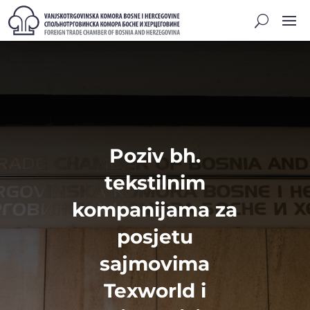
Poziv bh.
tekstilnim
kompanijama za
posjetu
sajmovima
Texworld i