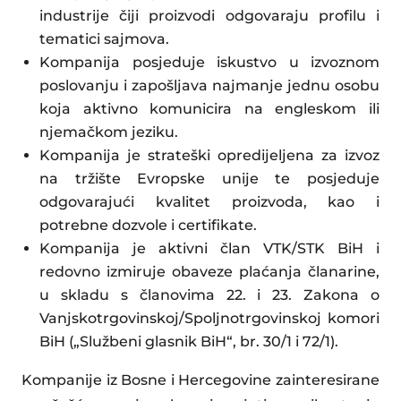
industrije čiji proizvodi odgovaraju profilu i
tematici sajmova.
Kompanija posjeduje iskustvo u izvoznom
poslovanju i zapošljava najmanje jednu osobu
koja aktivno komunicira na engleskom ili
njemačkom jeziku.
Kompanija je strateški opredijeljena za izvoz
na tržište Evropske unije te posjeduje
odgovarajući kvalitet proizvoda, kao i
potrebne dozvole i certifikate.
Kompanija je aktivni član VTK/STK BiH i
redovno izmiruje obaveze plaćanja članarine,
u skladu s članovima 22. i 23. Zakona o
Vanjskotrgovinskoj/Spoljnotrgovinskoj komori
BiH („Službeni glasnik BiH“, br. 30/1 i 72/1).
Kompanije iz Bosne i Hercegovine zainteresirane