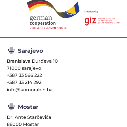
Sarajevo
Branislava Đurđeva 10
71000 sarajevo
+387 33 566 222
+387 33 214 292
info@komorabih.ba
Mostar
Dr. Ante Starčevića
88000 Mostar