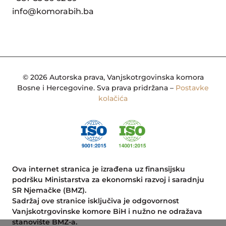
info@komorabih.ba
© 2026 Autorska prava, Vanjskotrgovinska komora
Bosne i Hercegovine. Sva prava pridržana –
Postavke
kolačića
Ova internet stranica je izrađena uz finansijsku
podršku Ministarstva za ekonomski razvoj i saradnju
SR Njemačke (BMZ).
Sadržaj ove stranice isključiva je odgovornost
Vanjskotrgovinske komore BiH i nužno ne odražava
stanovište BMZ-a.