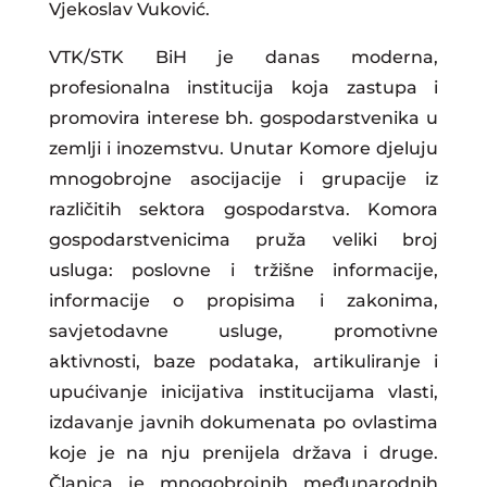
Vjekoslav Vuković.
VTK/STK BiH je danas moderna,
profesionalna institucija koja zastupa i
promovira interese bh. gospodarstvenika u
zemlji i inozemstvu. Unutar Komore djeluju
mnogobrojne asocijacije i grupacije iz
različitih sektora gospodarstva. Komora
gospodarstvenicima pruža veliki broj
usluga: poslovne i tržišne informacije,
informacije o propisima i zakonima,
savjetodavne usluge, promotivne
aktivnosti, baze podataka, artikuliranje i
upućivanje inicijativa institucijama vlasti,
izdavanje javnih dokumenata po ovlastima
koje je na nju prenijela država i druge.
Članica je mnogobrojnih međunarodnih