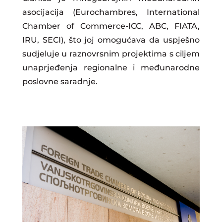
asocijacija (Eurochambres, International
Chamber of Commerce-ICC, ABC, FIATA,
IRU, SECI), što joj omogućava da uspješno
sudjeluje u raznovrsnim projektima s ciljem
unaprjeđenja regionalne i međunarodne
poslovne saradnje.