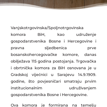
Vanjskotrgovinska/Spoljnotrgovinska
komora BiH, kao udruženje
gospodarstvenika Bosne i Hercegovine i
pravna sljedbenica prve
bosanskohercegovačke komore, danas
obilježava 115 godina postojanja. Trgovačka
i obrtnička komora za BiH osnovana je u
Gradskoj vijećnici u Sarajevu 14.9.1909.
godine, što povjesničari smatraju prvim
institucionalnim udruživanjem
gospodarstvenika Bosne i Hercegovine.
Ova komora je formirana na temelju