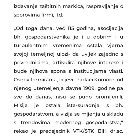
izdavanje zaštitnih markica, raspravljanje o
sporovima firmi, itd.
„Od toga dana, već 115 godina, asocijacija
bh. gospodarstvenika je i u dobrim i u
turbulentnim vremenima ostala vjerna
svojoj temeljnoj ulozi- da uvijek zajedno s
privrednicima, artikulira njihove interese i
bude njihova spona s institucijama vlasti.
Osnov formiranja, ciljevi i zadaci Komore, od
njenog utemeljenja davne 1909. godine pa
sve do danas, nisu se puno promijenili.
Misija je ostala ista-suradnja s bh.
gospodarstvom, a vizija se mijenja u skladu
s trendovima modernog gospodarstva,“
rekao je predsjednik VTK/STK BiH dr.sc.