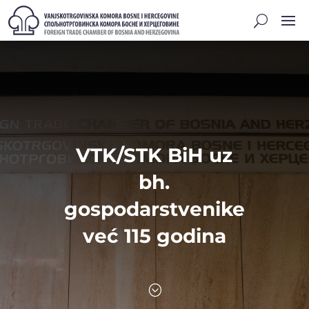
VTK/STK BiH uz
bh.
gospodarstvenike
već 115 godina
;