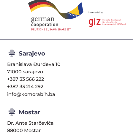
Sarajevo
Branislava Đurđeva 10
71000 sarajevo
+387 33 566 222
+387 33 214 292
info@komorabih.ba
Mostar
Dr. Ante Starčevića
88000 Mostar