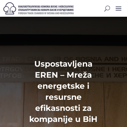
Uspostavljena
EREN – Mreža
energetske i
resursne
efikasnosti za
kompanije u BiH