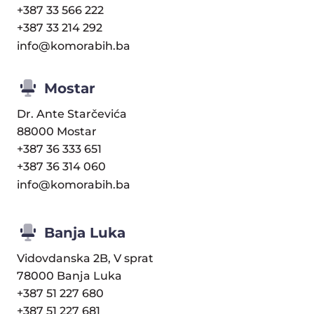
+387 33 566 222
+387 33 214 292
info@komorabih.ba
Mostar
Dr. Ante Starčevića
88000 Mostar
+387 36 333 651
+387 36 314 060
info@komorabih.ba
Banja Luka
Vidovdanska 2B, V sprat
78000 Banja Luka
+387 51 227 680
+387 51 227 681