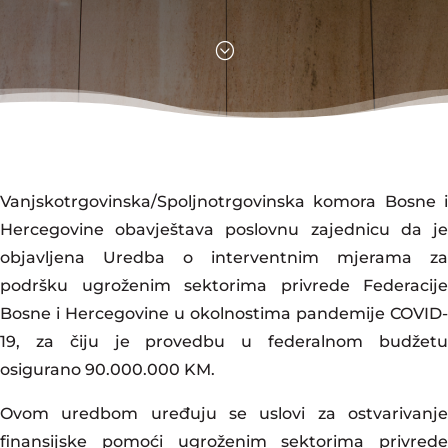
;
Vanjskotrgovinska/Spoljnotrgovinska komora Bosne i
Hercegovine obavještava poslovnu zajednicu da je
objavljena Uredba o interventnim mjerama za
podršku ugroženim sektorima privrede Federacije
Bosne i Hercegovine u okolnostima pandemije COVID-
19, za čiju je provedbu u federalnom budžetu
osigurano 90.000.000 KM.
Ovom uredbom uređuju se uslovi za ostvarivanje
finansijske pomoći ugroženim sektorima privrede