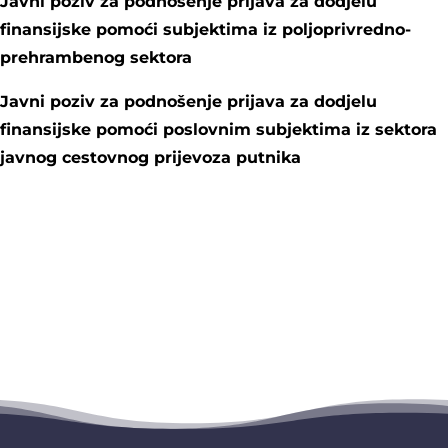
Javni poziv za podnošenje prijava za dodjelu
finansijske pomoći subjektima iz poljoprivredno-
prehrambenog sektora
Javni poziv za podnošenje prijava za dodjelu
finansijske pomoći poslovnim subjektima iz sektora
javnog cestovnog prijevoza putnika