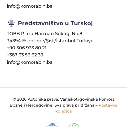
info@komorabih.ba
Predstavništvo u Turskoj
TOBB Plaza Harman Sokağı No:8
34394 Esentepe/Şişli/İstanbul-Türkiye
+90 506 933 80 21
+387 33 56 62 39
info@komorabih.ba
© 2026 Autorska prava, Vanjskotrgovinska komora
Bosne i Hercegovine. Sva prava pridržana –
Postavke
kolačića