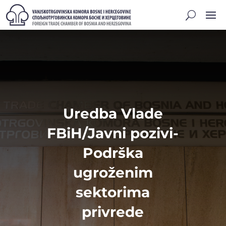
Uredba Vlade
FBiH/Javni pozivi-
Podrška
ugroženim
sektorima
privrede