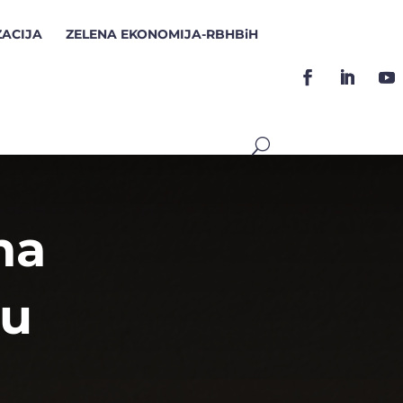
ZACIJA
ZELENA EKONOMIJA-RBHBiH
na
nu