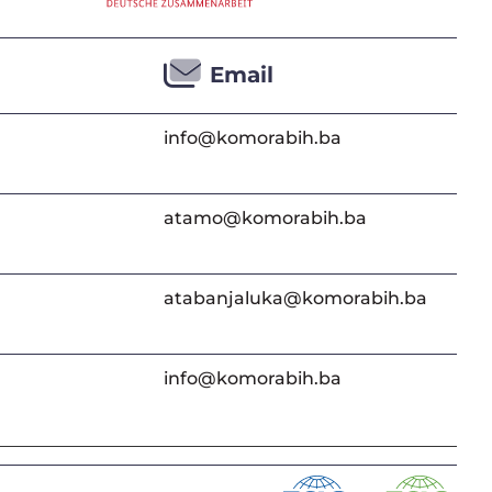
Email
info@komorabih.ba
atamo@komorabih.ba
atabanjaluka@komorabih.ba
info@komorabih.ba