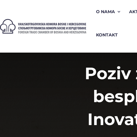
O NAMA
AK
KONTAKT
Poziv
bespl
Inova