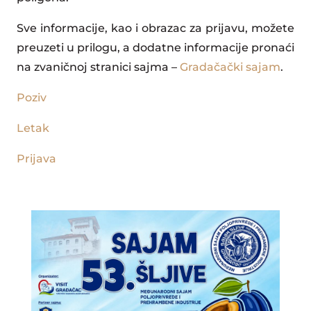
Sve informacije, kao i obrazac za prijavu, možete
preuzeti u prilogu, a dodatne informacije pronaći
na zvaničnoj stranici sajma –
Gradačački sajam
.
Poziv
Letak
Prijava