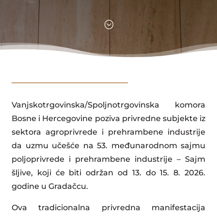
;
Vanjskotrgovinska/Spoljnotrgovinska komora
Bosne i Hercegovine poziva privredne subjekte iz
sektora agroprivrede i prehrambene industrije
da uzmu učešće na 53. međunarodnom sajmu
poljoprivrede i prehrambene industrije – Sajm
šljive, koji će biti održan od 13. do 15. 8. 2026.
godine u Gradačcu.
Ova tradicionalna privredna manifestacija