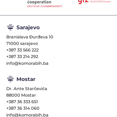
Sarajevo
Branislava Đurđeva 10
71000 sarajevo
+387 33 566 222
+387 33 214 292
info@komorabih.ba
Mostar
Dr. Ante Starčevića
88000 Mostar
+387 36 333 651
+387 36 314 060
info@komorabih.ba