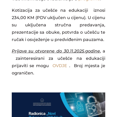
Kotizacija za učešće na edukaciji iznosi
234,00 KM (PDV uključen u cijenu). U cijenu
su uključena stručna predavanja,
prezentacije sa obuke, potvrda o učešću te
ručak i osvježenje u predviđenim pauzama.
Prijave su otvorene do 30.11.2025.godine
, a
zainteresirani za učešće na edukaciji
prijaviti se mogu
OVDJE
. Broj mjesta je
ograničen.