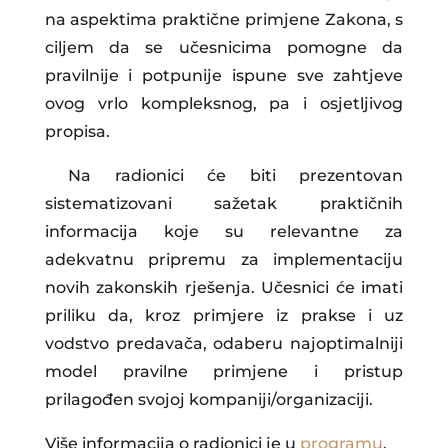
na aspektima praktične primjene Zakona, s
ciljem da se učesnicima pomogne da
pravilnije i potpunije ispune sve zahtjeve
ovog vrlo kompleksnog, pa i osjetljivog
propisa.
Na radionici će biti prezentovan
sistematizovani sažetak praktičnih
informacija koje su relevantne za
adekvatnu pripremu za implementaciju
novih zakonskih rješenja. Učesnici će imati
priliku da, kroz primjere iz prakse i uz
vodstvo predavača, odaberu najoptimalniji
model pravilne primjene i pristup
prilagođen svojoj kompaniji/organizaciji.
Više informacija o radionici je u
programu
.