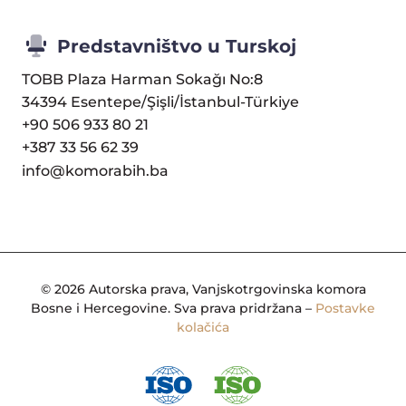
Predstavništvo u Turskoj
TOBB Plaza Harman Sokağı No:8
34394 Esentepe/Şişli/İstanbul-Türkiye
+90 506 933 80 21
+387 33 56 62 39
info@komorabih.ba
© 2026 Autorska prava, Vanjskotrgovinska komora
Bosne i Hercegovine. Sva prava pridržana –
Postavke
kolačića