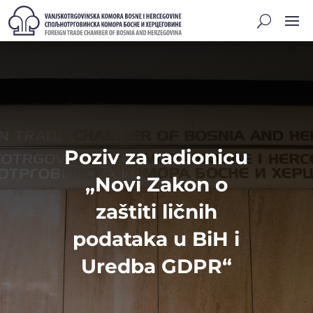
Poziv za radionicu
„Novi Zakon o
zaštiti ličnih
podataka u BiH i
Uredba GDPR“