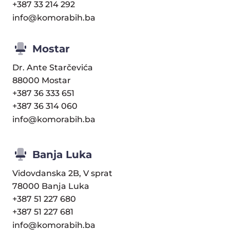
+387 33 214 292
info@komorabih.ba
Mostar
Dr. Ante Starčevića
88000 Mostar
+387 36 333 651
+387 36 314 060
info@komorabih.ba
Banja Luka
Vidovdanska 2B, V sprat
78000 Banja Luka
+387 51 227 680
+387 51 227 681
info@komorabih.ba