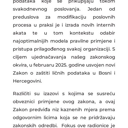
podataka koje se prikupljaju tokom
svakodnevnog poslovanja. Jedan od
preduslova za modifikaciju poslovnih
procesa u praksi je i izrada novih internih
akata te u tom kontekstu odabir
najoptimalnijih modela pravilne primjene i
pristupa prilagođenog svakoj organizaciji. S
ciljem ujednačavanja našeg zakonskog
okvira, u februaru 2025. godine usvojen novi
Zakon o zaštiti ličnih podataka u Bosni i
Hercegovini.
Različiti su izazovi s kojima se susreću
obveznici primjene ovog zakona, a ovaj
Zakon predviđa niz kaznenih mjera prema
odgovornim licima koja se ne pridržavaju
zakonskih odredbi. Fokus ove radionice je