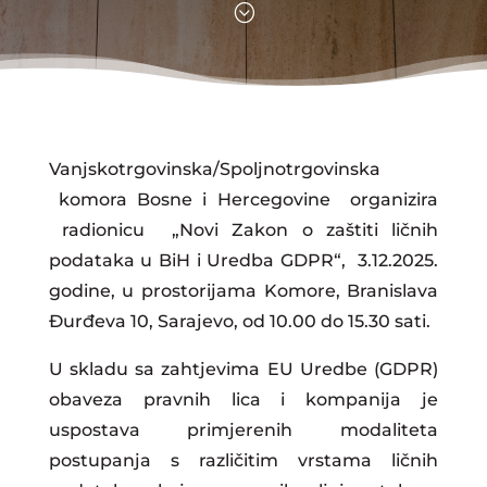
;
Vanjskotrgovinska/Spoljnotrgovinska
komora Bosne i Hercegovine organizira
radionicu „Novi Zakon o zaštiti ličnih
podataka u BiH i Uredba GDPR“, 3.12.2025.
godine, u prostorijama Komore, Branislava
Đurđeva 10, Sarajevo, od 10.00 do 15.30 sati.
U skladu sa zahtjevima EU Uredbe (GDPR)
obaveza pravnih lica i kompanija je
uspostava primjerenih modaliteta
postupanja s različitim vrstama ličnih