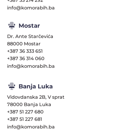
+387 33 214 292
info@komorabih.ba
Mostar
Dr. Ante Starčevića
88000 Mostar
+387 36 333 651
+387 36 314 060
info@komorabih.ba
Banja Luka
Vidovdanska 2B, V sprat
78000 Banja Luka
+387 51 227 680
+387 51 227 681
info@komorabih.ba