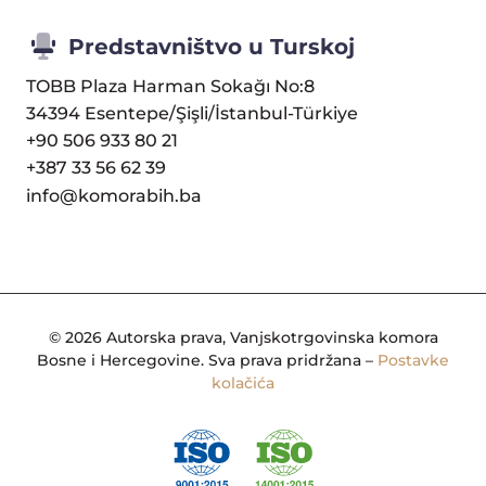
Predstavništvo u Turskoj
TOBB Plaza Harman Sokağı No:8
34394 Esentepe/Şişli/İstanbul-Türkiye
+90 506 933 80 21
+387 33 56 62 39
info@komorabih.ba
© 2026 Autorska prava, Vanjskotrgovinska komora
Bosne i Hercegovine. Sva prava pridržana –
Postavke
kolačića