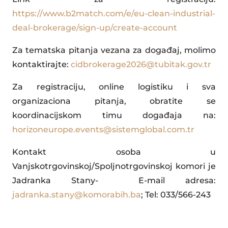
https://www.b2match.com/e/eu-clean-industrial-
deal-brokerage/sign-up/create-account
Za tematska pitanja vezana za događaj, molimo
kontaktirajte:
cidbrokerage2026@tubitak.gov.tr
Za registraciju, online logistiku i sva
organizaciona pitanja, obratite se
koordinacijskom timu događaja na:
horizoneurope.events@sistemglobal.com.tr
Kontakt osoba u
Vanjskotrgovinskoj/Spoljnotrgovinskoj komori je
Jadranka Stany- E-mail adresa:
jadranka.stany@komorabih.ba
; Tel: 033/566-243