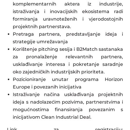
komplementarnih aktera iz industrije,
istraživanja i inovacijskih ekosistema radi
formiranja uravnoteženih i vjerodostojnih
projektnih partnerstava.
Pretraga partnera, predstavljanje ideja i
strategije umrežavanja
Korištenje pitching sesija i B2Match sastanaka
za pronalaženje relevantnih partnera,
usklađivanje interesa i pokretanje saradnje
oko zajedničkih industrijskih prioriteta.
Pozicioniranje unutar programa Horizon
Europe i povezanih inicijativa
Istraživanje načina usklađivanja projektnih
ideja s nadolazećim pozivima, partnerstvima i
mogućnostima finansiranja povezanim s
inicijativom Clean Industrial Deal.
Link za registraciju: