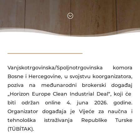
;
Vanjskotrgovinska/Spoljnotrgovinska komora
Bosne i Hercegovine, u svojstvu koorganizatora,
poziva na međunarodni brokerski događaj
„Horizon Europe Clean Industrial Deal“, koji će
biti održan online 4. juna 2026. godine.
Organizator događaja je Vijeće za naučna i
tehnološka istraživanja Republike Turske
(TÜBİTAK).