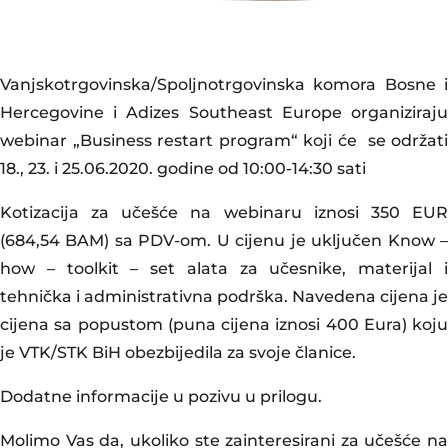
Vanjskotrgovinska/Spoljnotrgovinska komora Bosne i
Hercegovine i Adizes Southeast Europe organiziraju
webinar „Business restart program“ koji će se održati
18., 23. i 25.06.2020. godine od 10:00-14:30 sati
Kotizacija za učešće na webinaru iznosi 350 EUR
(684,54 BAM) sa PDV-om. U cijenu je uključen Know –
how – toolkit – set alata za učesnike, materijal i
tehnička i administrativna podrška. Navedena cijena je
cijena sa popustom (puna cijena iznosi 400 Eura) koju
je VTK/STK BiH obezbijedila za svoje članice.
Dodatne informacije u pozivu u prilogu.
Molimo Vas da, ukoliko ste zainteresirani za učešće na