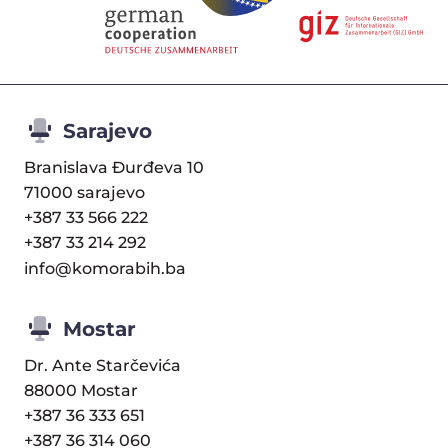
Sarajevo
Branislava Đurđeva 10
71000 sarajevo
+387 33 566 222
+387 33 214 292
info@komorabih.ba
Mostar
Dr. Ante Starčevića
88000 Mostar
+387 36 333 651
+387 36 314 060