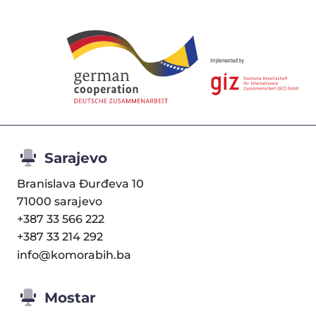
Sarajevo
Branislava Đurđeva 10
71000 sarajevo
+387 33 566 222
+387 33 214 292
info@komorabih.ba
Mostar