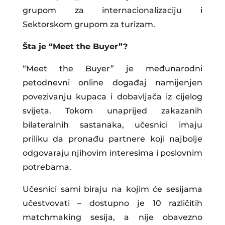
grupom za internacionalizaciju i
Sektorskom grupom za turizam.
Šta je “Meet the Buyer”?
“Meet the Buyer” je međunarodni
petodnevni online događaj namijenjen
povezivanju kupaca i dobavljača iz cijelog
svijeta. Tokom unaprijed zakazanih
bilateralnih sastanaka, učesnici imaju
priliku da pronađu partnere koji najbolje
odgovaraju njihovim interesima i poslovnim
potrebama.
Učesnici sami biraju na kojim će sesijama
učestvovati – dostupno je 10 različitih
matchmaking sesija, a nije obavezno