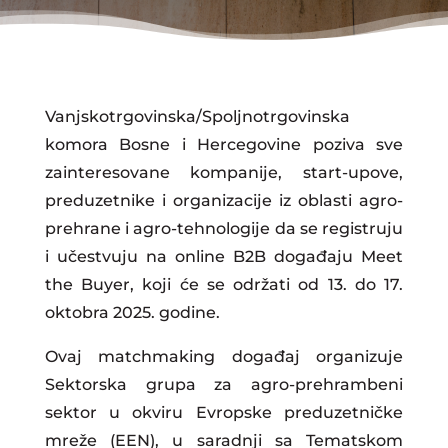
Vanjskotrgovinska/Spoljnotrgovinska
komora Bosne i Hercegovine poziva sve
zainteresovane kompanije, start-upove,
preduzetnike i organizacije iz oblasti agro-
prehrane i agro-tehnologije da se registruju
i učestvuju na online B2B događaju Meet
the Buyer, koji će se održati od 13. do 17.
oktobra 2025. godine.
Ovaj matchmaking događaj organizuje
Sektorska grupa za agro-prehrambeni
sektor u okviru Evropske preduzetničke
mreže (EEN), u saradnji sa Tematskom