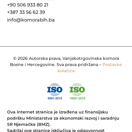
+90 506 933 80 21
+387 33 56 62 39
info@komorabih.ba
© 2026 Autorska prava, Vanjskotrgovinska komora
Bosne i Hercegovine. Sva prava pridržana –
Postavke
kolačića
Ova internet stranica je izrađena uz finansijsku
podršku Ministarstva za ekonomski razvoj i saradnju
SR Njemačke (BMZ).
Sadržaj ove stranice isključiva je odgovornost