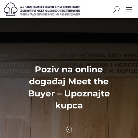
Poziv na online
događaj Meet the
Buyer – Upoznajte
kupca
;