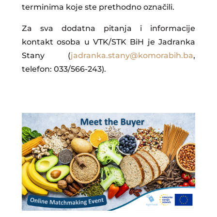
terminima koje ste prethodno označili.
Za sva dodatna pitanja i informacije
kontakt osoba u VTK/STK BiH je Jadranka
Stany (
jadranka.stany@komorabih.ba
,
telefon: 033/566-243).