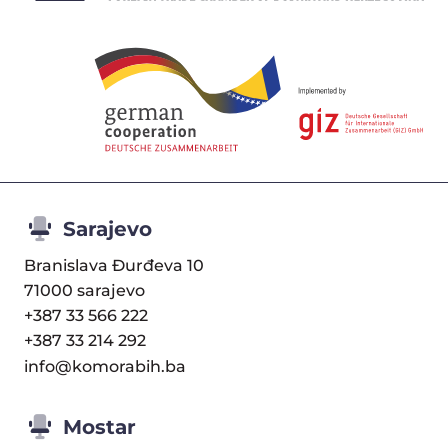
Sarajevo
Branislava Đurđeva 10
71000 sarajevo
+387 33 566 222
+387 33 214 292
info@komorabih.ba
Mostar