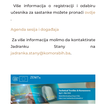
Više informacija o registraciji i odabiru
učesnika za sastanke možete pronaći
ovdje
.
Agenda sesija i događaja
Za više informacija molimo da kontaktirate
Jadranku Stany na
jadranka.stany@komorabih.ba
.