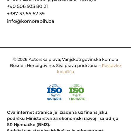
+90 506 933 80 21
+387 33 56 62 39
info@komorabih.ba
© 2026 Autorska prava, Vanjskotrgovinska komora
Bosne i Hercegovine. Sva prava pridržana –
Postavke
kolačića
Ova internet stranica je izrađena uz finansijsku
podršku Ministarstva za ekonomski razvoj i saradnju
SR Njemačke (BMZ).
Sadržaj ove stranice isključiva je odgovornost