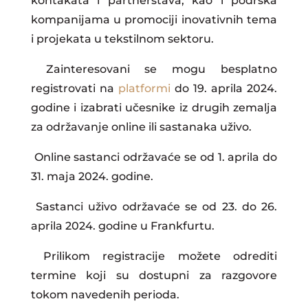
kontakata i partnerstava, kao i podrška
kompanijama u promociji inovativnih tema
i projekata u tekstilnom sektoru.
Zainteresovani se mogu besplatno
registrovati na
platformi
do 19. aprila 2024.
godine i izabrati učesnike iz drugih zemalja
za održavanje online ili sastanaka uživo.
Online sastanci održavaće se od 1. aprila do
31. maja 2024. godine.
Sastanci uživo održavaće se od 23. do 26.
aprila 2024. godine u Frankfurtu.
Prilikom registracije možete odrediti
termine koji su dostupni za razgovore
tokom navedenih perioda.