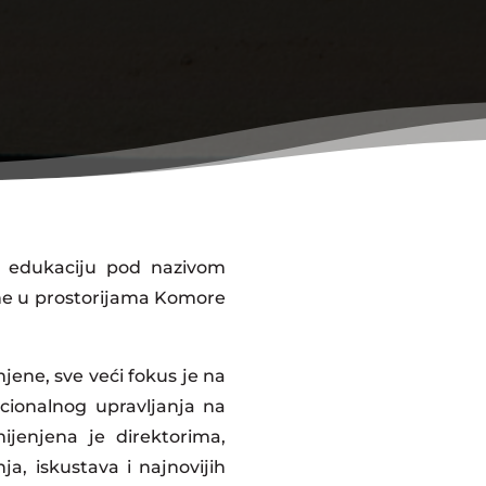
a edukaciju pod nazivom
ine u prostorijama Komore
ne, sve veći fokus je na
icionalnog upravljanja na
ijenjena je direktorima,
a, iskustava i najnovijih