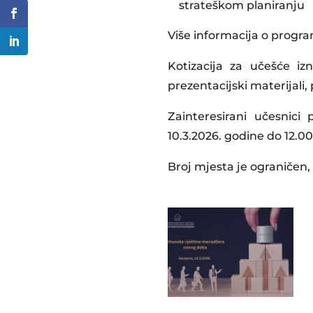
strateškom planiranju
Više informacija o progr
Kotizacija za učešće i
prezentacijski materijali
Zainteresirani učesnici
10.3.2026. godine do 12.00 
Broj mjesta je ograničen,