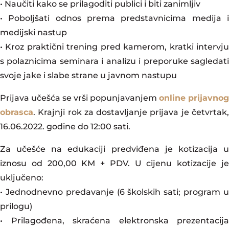
• Naučiti kako se prilagoditi publici i biti zanimljiv
• Poboljšati odnos prema predstavnicima medija i
medijski nastup
• Kroz praktični trening pred kamerom, kratki intervju
s polaznicima seminara i analizu i preporuke sagledati
svoje jake i slabe strane u javnom nastupu
Prijava učešća se vrši popunjavanjem
online prijavnog
obrasca
. Krajnji rok za dostavljanje prijava je četvrtak,
16.06.2022. godine do 12:00 sati.
Za učešće na edukaciji predviđena je kotizacija u
iznosu od 200,00 KM + PDV. U cijenu kotizacije je
uključeno:
• Jednodnevno predavanje (6 školskih sati; program u
prilogu)
• Prilagođena, skraćena elektronska prezentacija