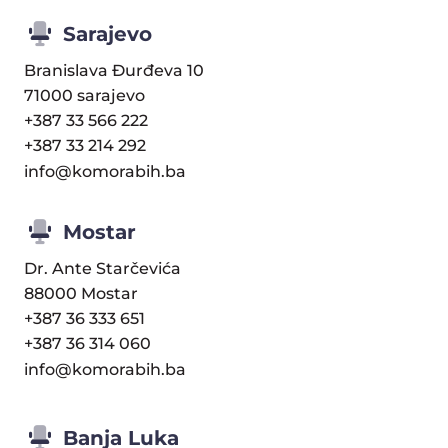
Sarajevo
Branislava Đurđeva 10
71000 sarajevo
+387 33 566 222
+387 33 214 292
info@komorabih.ba
Mostar
Dr. Ante Starčevića
88000 Mostar
+387 36 333 651
+387 36 314 060
info@komorabih.ba
Banja Luka