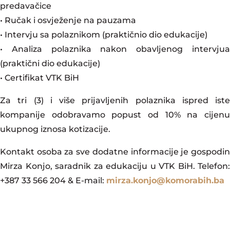
predavačice
• Ručak i osvježenje na pauzama
• Intervju sa polaznikom (praktičnio dio edukacije)
• Analiza polaznika nakon obavljenog intervjua
(praktični dio edukacije)
• Certifikat VTK BiH
Za tri (3) i više prijavljenih polaznika ispred iste
kompanije odobravamo popust od 10% na cijenu
ukupnog iznosa kotizacije.
Kontakt osoba za sve dodatne informacije je gospodin
Mirza Konjo, saradnik za edukaciju u VTK BiH. Telefon:
+387 33 566 204 & E-mail:
mirza.konjo@komorabih.ba