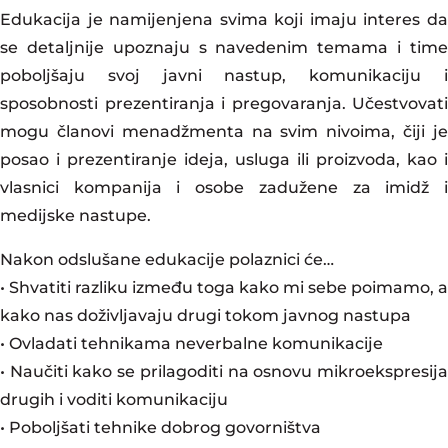
Edukacija je namijenjena svima koji imaju interes da
se detaljnije upoznaju s navedenim temama i time
poboljšaju svoj javni nastup, komunikaciju i
sposobnosti prezentiranja i pregovaranja. Učestvovati
mogu članovi menadžmenta na svim nivoima, čiji je
posao i prezentiranje ideja, usluga ili proizvoda, kao i
vlasnici kompanija i osobe zadužene za imidž i
medijske nastupe.
Nakon odslušane edukacije polaznici će…
• Shvatiti razliku između toga kako mi sebe poimamo, a
kako nas doživljavaju drugi tokom javnog nastupa
• Ovladati tehnikama neverbalne komunikacije
• Naučiti kako se prilagoditi na osnovu mikroekspresija
drugih i voditi komunikaciju
• Poboljšati tehnike dobrog govorništva