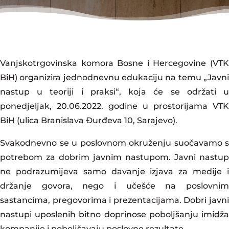
Vanjskotrgovinska komora Bosne i Hercegovine (VTK
BiH) organizira jednodnevnu edukaciju na temu „Javni
nastup u teoriji i praksi“, koja će se održati u
ponedjeljak, 20.06.2022. godine u prostorijama VTK
BiH (ulica Branislava Đurđeva 10, Sarajevo).
Svakodnevno se u poslovnom okruženju suočavamo s
potrebom za dobrim javnim nastupom. Javni nastup
ne podrazumijeva samo davanje izjava za medije i
držanje govora, nego i učešće na poslovnim
sastancima, pregovorima i prezentacijama. Dobri javni
nastupi uposlenih bitno doprinose poboljšanju imidža
kompanije i poboljšavaju poslovne rezultate.