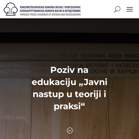
Poziv na
edukaciju „Javni
nastup u teoriji i
praksi“
;