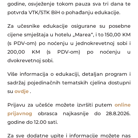
godine, osvježenje tokom pauza sva tri dana te
potvrda VTK/STK BiH o pohađanju edukacije.
Za učesnike edukacije osigurane su posebne
cijene smještaja u hotelu „Marea“, i to 150,00 KM
(s PDV-om) po noćenju u jednokrevetnoj sobi i
200,00 KM (s PDV-om) po noćenju u
dvokrevetnoj sobi.
Više informacija o edukaciji, detaljan program i
sadržaj pojedinačnih tematskih cjelina dostupni
su
ovdje
.
Prijavu za učešće možete izvršiti putem
online
prijavnog
obrasca najkasnije do 28.8.2026.
godine do 12.00 sati.
Za sve dodatne upite i informacije možete nas