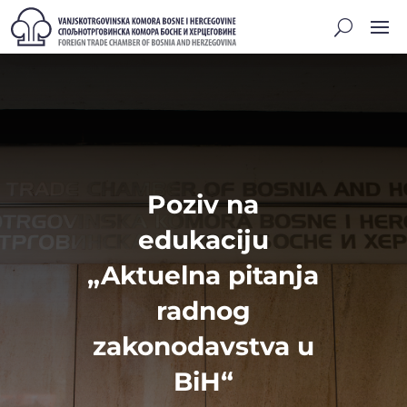
Poziv na
edukaciju
„Aktuelna pitanja
radnog
zakonodavstva u
BiH“