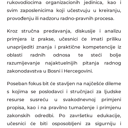
rukovodiocima organizacionih jedinica, kao i
svim zaposlenicima koji učestvuju u kreiranju,
provođenju ili nadzoru radno-pravnih procesa.
Kroz stručna predavanja, diskusije i analizu
primjera iz prakse, učesnici će imati priliku
unaprijediti znanja i praktične kompetencije iz
oblasti radnih odnosa te steći bolje
razumijevanje najaktuelnijih pitanja radnog
zakonodavstva u Bosni i Hercegovini.
Poseban fokus bit će stavljen na najčešće dileme
s kojima se poslodavci i stručnjaci za ljudske
resurse susreću u svakodnevnoj primjeni
propisa, kao i na pravilno tumačenje i primjenu
zakonskih odredbi. Po završetku edukacije,
učesnici će biti osposobljeni za sigurniju i