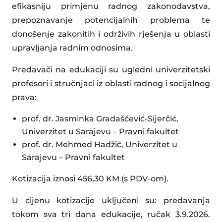
efikasniju primjenu radnog zakonodavstva,
prepoznavanje potencijalnih problema te
donošenje zakonitih i održivih rješenja u oblasti
upravljanja radnim odnosima.
Predavači na edukaciji su ugledni univerzitetski
profesori i stručnjaci iz oblasti radnog i socijalnog
prava:
prof. dr. Jasminka Gradaščević-Sijerčić,
Univerzitet u Sarajevu – Pravni fakultet
prof. dr. Mehmed Hadžić, Univerzitet u
Sarajevu – Pravni fakultet
Kotizacija iznosi 456,30 KM (s PDV-om).
U cijenu kotizacije uključeni su: predavanja
tokom sva tri dana edukacije, ručak 3.9.2026.