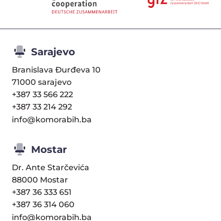
Sarajevo
Branislava Đurđeva 10
71000 sarajevo
+387 33 566 222
+387 33 214 292
info@komorabih.ba
Mostar
Dr. Ante Starčevića
88000 Mostar
+387 36 333 651
+387 36 314 060
info@komorabih.ba