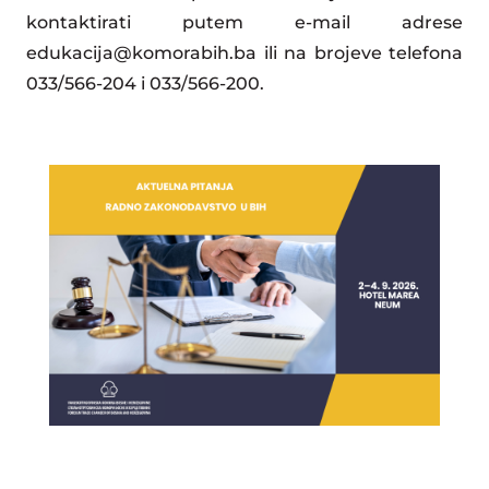
kontaktirati putem e-mail adrese
edukacija@komorabih.ba
ili na brojeve telefona
033/566-204 i 033/566-200.