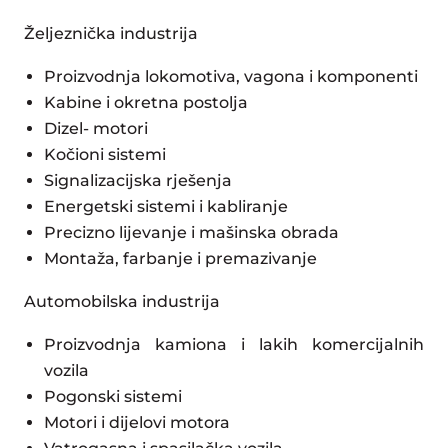
Željeznička industrija
Proizvodnja lokomotiva, vagona i komponenti
Kabine i okretna postolja
Dizel- motori
Kočioni sistemi
Signalizacijska rješenja
Energetski sistemi i kabliranje
Precizno lijevanje i mašinska obrada
Montaža, farbanje i premazivanje
Automobilska industrija
Proizvodnja kamiona i lakih komercijalnih
vozila
Pogonski sistemi
Motori i dijelovi motora