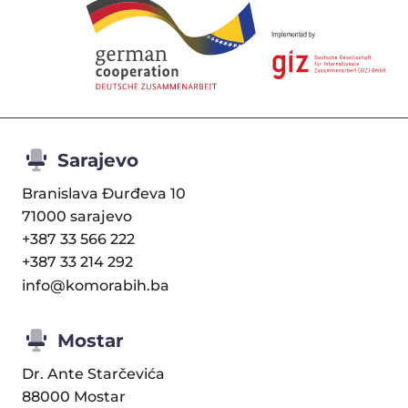
Sarajevo
Branislava Đurđeva 10
71000 sarajevo
+387 33 566 222
+387 33 214 292
info@komorabih.ba
Mostar
Dr. Ante Starčevića
88000 Mostar