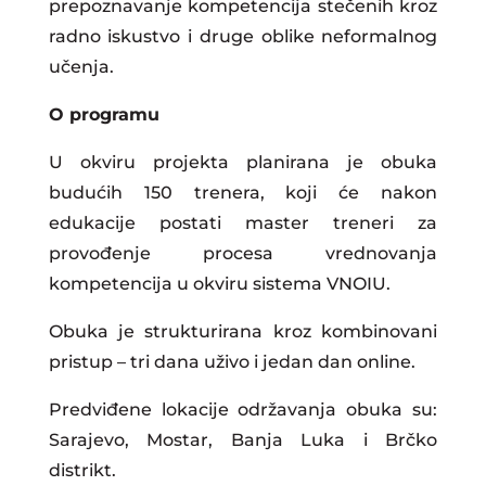
prepoznavanje kompetencija stečenih kroz
radno iskustvo i druge oblike neformalnog
učenja.
O programu
U okviru projekta planirana je obuka
budućih 150 trenera, koji će nakon
edukacije postati master treneri za
provođenje procesa vrednovanja
kompetencija u okviru sistema VNOIU.
Obuka je strukturirana kroz kombinovani
pristup – tri dana uživo i jedan dan online.
Predviđene lokacije održavanja obuka su:
Sarajevo, Mostar, Banja Luka i Brčko
distrikt.