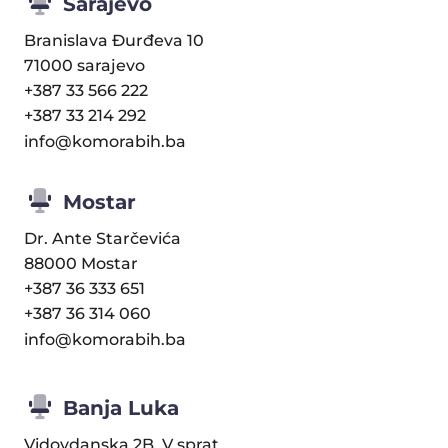
Sarajevo
Branislava Đurđeva 10
71000 sarajevo
+387 33 566 222
+387 33 214 292
info@komorabih.ba
Mostar
Dr. Ante Starčevića
88000 Mostar
+387 36 333 651
+387 36 314 060
info@komorabih.ba
Banja Luka
Vidovdanska 2B, V sprat