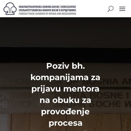
Poziv bh.
kompanijama za
prijavu mentora
na obuku za
provođenje
procesa