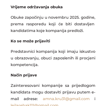
Vrijeme održavanja obuka
Obuke započinju u novembru 2025. godine,
prema rasporedu koji će biti dostavljen
kandidatima koje kompanija predloži.
Ko se može prijaviti
Predstavnici kompanija koji imaju iskustvo
u obrazovanju, obuci zaposlenih ili procjeni
kompetencija.
Način prijave
Zainteresovani kompanije sa prijedlogom
kandidata mogu dostaviti prijavu putem e-
mail adrese:
amna.kru31@gmail.com
i
lejlarehak111@gmail.com