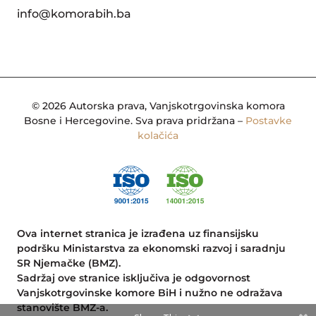
info@komorabih.ba
© 2026 Autorska prava, Vanjskotrgovinska komora
Bosne i Hercegovine. Sva prava pridržana –
Postavke
kolačića
Ova internet stranica je izrađena uz finansijsku
podršku Ministarstva za ekonomski razvoj i saradnju
SR Njemačke (BMZ).
Sadržaj ove stranice isključiva je odgovornost
Vanjskotrgovinske komore BiH i nužno ne odražava
stanovište BMZ-a.