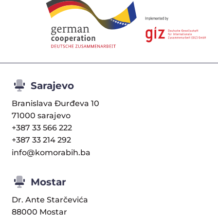
Sarajevo
Branislava Đurđeva 10
71000 sarajevo
+387 33 566 222
+387 33 214 292
info@komorabih.ba
Mostar
Dr. Ante Starčevića
88000 Mostar