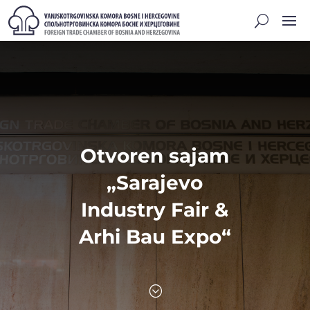
Otvoren sajam
„Sarajevo
Industry Fair &
Arhi Bau Expo“
;