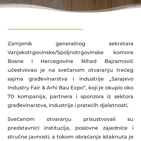
Zamjenik generalnog sekretara
Vanjskotrgovinske/Spoljnotrgovinske komore
Bosne i Hercegovine Nihad Bajramović
učestvovao je na svečanom otvaranju trećeg
sajma građevinarstva i industrije „Sarajevo
Industry Fair & Arhi Bau Expo“, koji je okupio oko
70 kompanija, partnera i sponzora iz sektora
građevinarstva, industrije i pratećih djelatnosti.
Svečanom otvaranju prisustvovali su
predstavnici institucija, poslovne zajednice i
stručne javnosti, a tokom obraćanja istaknuta je