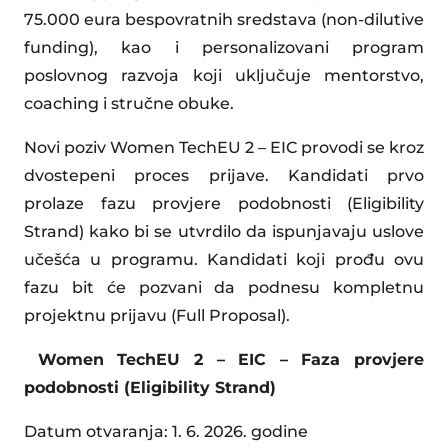
75.000 eura bespovratnih sredstava (non-dilutive
funding), kao i personalizovani program
poslovnog razvoja koji uključuje mentorstvo,
coaching i stručne obuke.
Novi poziv Women TechEU 2 – EIC provodi se kroz
dvostepeni proces prijave. Kandidati prvo
prolaze fazu provjere podobnosti (Eligibility
Strand) kako bi se utvrdilo da ispunjavaju uslove
učešća u programu. Kandidati koji prođu ovu
fazu bit će pozvani da podnesu kompletnu
projektnu prijavu (Full Proposal).
Women TechEU 2 – EIC – Faza provjere
podobnosti (Eligibility Strand)
Datum otvaranja: 1. 6. 2026. godine