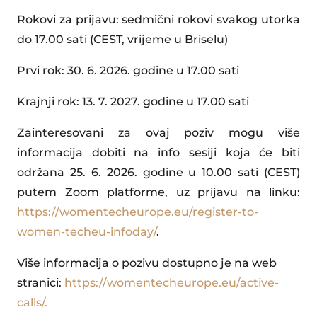
Rokovi za prijavu: sedmični rokovi svakog utorka
do 17.00 sati (CEST, vrijeme u Briselu)
Prvi rok: 30. 6. 2026. godine u 17.00 sati
Krajnji rok: 13. 7. 2027. godine u 17.00 sati
Zainteresovani za ovaj poziv mogu više
informacija dobiti na info sesiji koja će biti
održana 25. 6. 2026. godine u 10.00 sati (CEST)
putem Zoom platforme, uz prijavu na linku:
https://womentecheurope.eu/register-to-
women-techeu-infoday/
.
Više informacija o pozivu dostupno je na web
stranici:
https://womentecheurope.eu/active-
calls/.