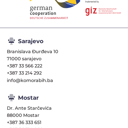
Sarajevo
Branislava Đurđeva 10
71000 sarajevo
+387 33 566 222
+387 33 214 292
info@komorabih.ba
Mostar
Dr. Ante Starčevića
88000 Mostar
+387 36 333 651