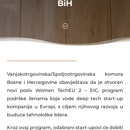
BiH
;
Vanjskotrgovinska/Spoljnotrgovinska komora
Bosne i Hercegovine obavještava da je otvoren
novi poziv Women TechEU 2 – EIC, program
podrške ženama koje vode deep tech start-up
kompanije u Evropi, s ciljem njihovog razvoja u
buduće tehnološke lidere.
Kroz ovaj program, odabrani start-upovi će dobiti