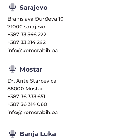
Sarajevo
Branislava Đurđeva 10
71000 sarajevo
+387 33 566 222
+387 33 214 292
info@komorabih.ba
Mostar
Dr. Ante Starčevića
88000 Mostar
+387 36 333 651
+387 36 314 060
info@komorabih.ba
Banja Luka