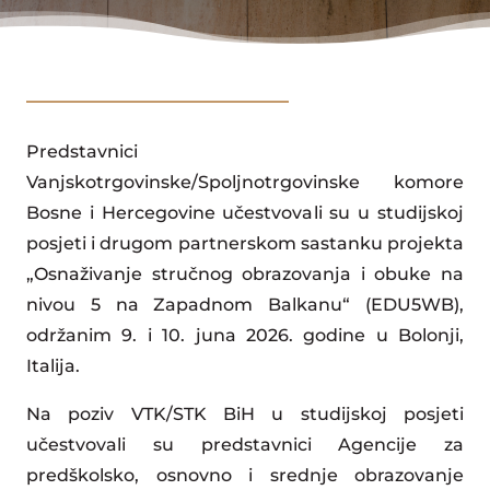
Predstavnici
Vanjskotrgovinske/Spoljnotrgovinske komore
Bosne i Hercegovine učestvovali su u studijskoj
posjeti i drugom partnerskom sastanku projekta
„Osnaživanje stručnog obrazovanja i obuke na
nivou 5 na Zapadnom Balkanu“ (EDU5WB),
održanim 9. i 10. juna 2026. godine u Bolonji,
Italija.
Na poziv VTK/STK BiH u studijskoj posjeti
učestvovali su predstavnici Agencije za
predškolsko, osnovno i srednje obrazovanje