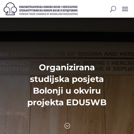
Organizirana
studijska posjeta
Bolonji u okviru
projekta EDU5WB
;