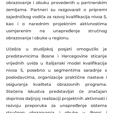
obrazovanje i obuku provedenih u partnerskim
zemljama. Partneri su razgovarali o pripremi
zajedničkog vodiča za razvoj kvalifikacija nivoa 5,
kao i o narednim projektnim aktivnostima
usmjerenim na unapređenje stručnog
obrazovanja i obuke u regionu.
Učešće u studijskoj posjeti omogućilo je
predstavnicima Bosne i Hercegovine sticanje
vrijednih uvida u italijanski model kvalifikacija
nivoa 5, posebno u segmentima saradnje s
poslodavcima, organizacije praktične nastave i
osiguranja kvaliteta obrazovnih programa.
Stečena iskustva predstavljat će značajan
doprinos daljnjoj realizaciji projektnih aktivnosti i
razvoju preporuka za unapređenje sistema
stručnog obrazovanja i obuke u Bosni i