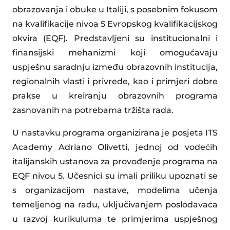
obrazovanja i obuke u Italiji, s posebnim fokusom
na kvalifikacije nivoa 5 Evropskog kvalifikacijskog
okvira (EQF). Predstavljeni su institucionalni i
finansijski mehanizmi koji omogućavaju
uspješnu saradnju između obrazovnih institucija,
regionalnih vlasti i privrede, kao i primjeri dobre
prakse u kreiranju obrazovnih programa
zasnovanih na potrebama tržišta rada.
U nastavku programa organizirana je posjeta ITS
Academy Adriano Olivetti, jednoj od vodećih
italijanskih ustanova za provođenje programa na
EQF nivou 5. Učesnici su imali priliku upoznati se
s organizacijom nastave, modelima učenja
temeljenog na radu, uključivanjem poslodavaca
u razvoj kurikuluma te primjerima uspješnog