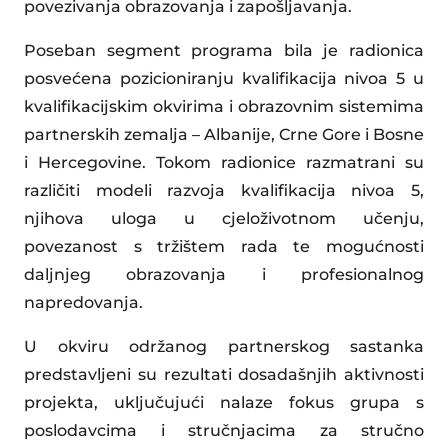
povezivanja obrazovanja i zapošljavanja.
Poseban segment programa bila je radionica
posvećena pozicioniranju kvalifikacija nivoa 5 u
kvalifikacijskim okvirima i obrazovnim sistemima
partnerskih zemalja – Albanije, Crne Gore i Bosne
i Hercegovine. Tokom radionice razmatrani su
različiti modeli razvoja kvalifikacija nivoa 5,
njihova uloga u cjeloživotnom učenju,
povezanost s tržištem rada te mogućnosti
daljnjeg obrazovanja i profesionalnog
napredovanja.
U okviru održanog partnerskog sastanka
predstavljeni su rezultati dosadašnjih aktivnosti
projekta, uključujući nalaze fokus grupa s
poslodavcima i stručnjacima za stručno