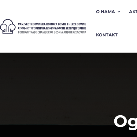
O NAMA
AK
KONTAKT
Og