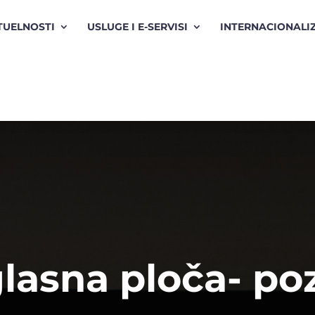
TUELNOSTI
USLUGE I E-SERVISI
INTERNACIONALI
lasna ploča- poz