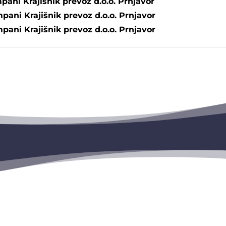
pani Krajišnik prevoz d.o.o. Prnjavor
pani Krajišnik prevoz d.o.o. Prnjavor
pani Krajišnik prevoz d.o.o. Prnjavor