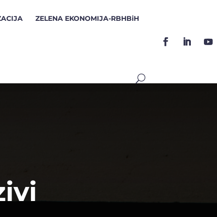
ZACIJA
ZELENA EKONOMIJA-RBHBiH
ivi