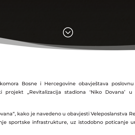
;
a komora Bosne i Hercegovine obavještava poslovnu
ki projekt „Revitalizacija stadiona ‘Niko Dovana’ u
Dovana“, kako je navedeno u obavjesti Veleposlanstva Re
e sportske infrastrukture, uz istodobno poticanje u