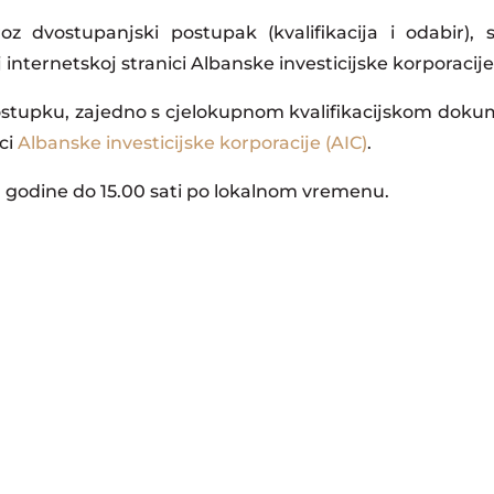
z dvostupanjski postupak (kvalifikacija i odabir),
nternetskoj stranici Albanske investicijske korporacije
postupku, zajedno s cjelokupnom kvalifikacijskom dok
ci
Albanske investicijske korporacije (AIC)
.
. godine do 15.00 sati po lokalnom vremenu.