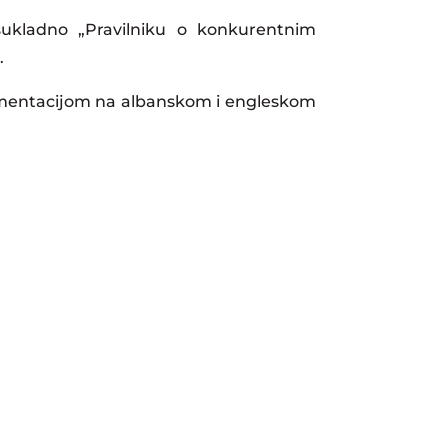
 sukladno „Pravilniku o konkurentnim
.
umentacijom na albanskom i engleskom