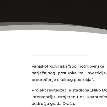
Vanjskotrgovinska/Spoljnotrgovinsk
natječajnog postupka za investicijs
preuređenje okolnog područja“.
Projekt revitalizacije stadiona „Niko 
intervenciju usmjerenu na unapređenj
područja grada Drača.