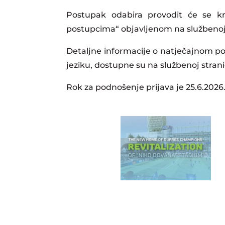
Postupak odabira provodit će se kro
postupcima“ objavljenom na službenoj i
Detaljne informacije o natječajnom 
jeziku, dostupne su na službenoj strani
Rok za podnošenje prijava je 25.6.2026