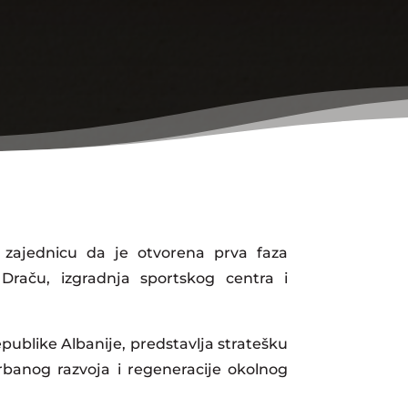
 zajednicu da je otvorena prva faza
 Draču, izgradnja sportskog centra i
publike Albanije, predstavlja stratešku
rbanog razvoja i regeneracije okolnog