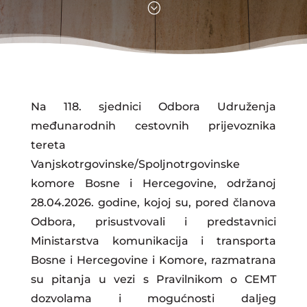
;
Na 118. sjednici Odbora Udruženja
međunarodnih cestovnih prijevoznika
tereta
Vanjskotrgovinske/Spoljnotrgovinske
komore Bosne i Hercegovine, održanoj
28.04.2026. godine, kojoj su, pored članova
Odbora, prisustvovali i predstavnici
Ministarstva komunikacija i transporta
Bosne i Hercegovine i Komore, razmatrana
su pitanja u vezi s Pravilnikom o CEMT
dozvolama i mogućnosti daljeg