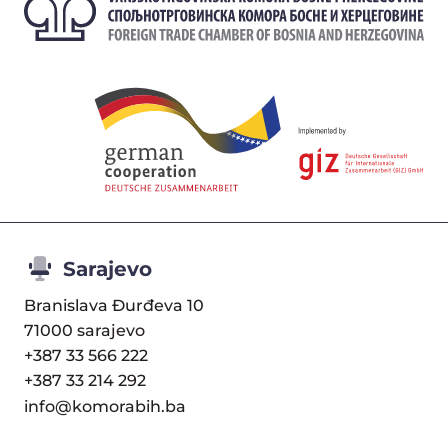
Sarajevo
Branislava Đurđeva 10
71000 sarajevo
+387 33 566 222
+387 33 214 292
info@komorabih.ba