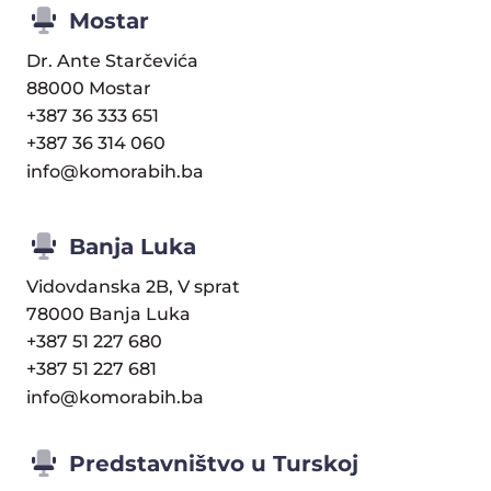
Mostar
Dr. Ante Starčevića
88000 Mostar
+387 36 333 651
+387 36 314 060
info@komorabih.ba
Banja Luka
Vidovdanska 2B, V sprat
78000 Banja Luka
+387 51 227 680
+387 51 227 681
info@komorabih.ba
Predstavništvo u Turskoj