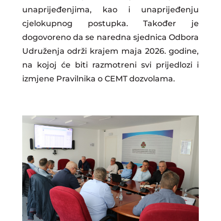
unaprijeđenjima, kao i unaprijeđenju
cjelokupnog postupka. Također je
dogovoreno da se naredna sjednica Odbora
Udruženja održi krajem maja 2026. godine,
na kojoj će biti razmotreni svi prijedlozi i
izmjene Pravilnika o CEMT dozvolama.