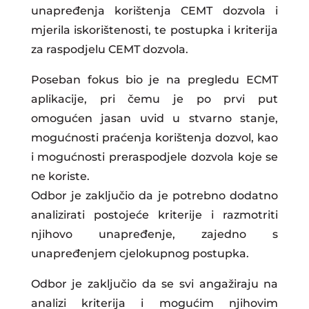
unapređenja korištenja CEMT dozvola i
mjerila iskorištenosti, te postupka i kriterija
za raspodjelu CEMT dozvola.
Poseban fokus bio je na pregledu ECMT
aplikacije, pri čemu je po prvi put
omogućen jasan uvid u stvarno stanje,
mogućnosti praćenja korištenja dozvol, kao
i mogućnosti preraspodjele dozvola koje se
ne koriste.
Odbor je zaključio da je potrebno dodatno
analizirati postojeće kriterije i razmotriti
njihovo unapređenje, zajedno s
unapređenjem cjelokupnog postupka.
Odbor je zaključio da se svi angažiraju na
analizi kriterija i mogućim njihovim