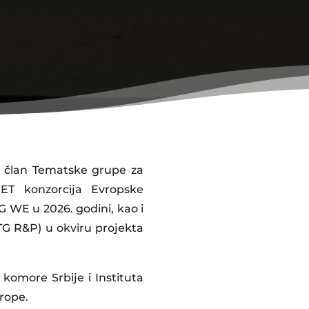
i član Tematske grupe za
ET konzorcija Evropske
 WE u 2026. godini, kao i
TG R&P) u okviru projekta
komore Srbije i Instituta
rope.