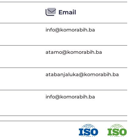
Email
info@komorabih.ba
atamo@komorabih.ba
atabanjaluka@komorabih.ba
info@komorabih.ba