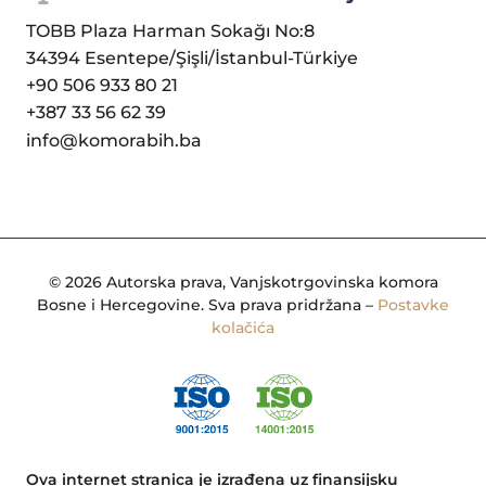
TOBB Plaza Harman Sokağı No:8
34394 Esentepe/Şişli/İstanbul-Türkiye
+90 506 933 80 21
+387 33 56 62 39
info@komorabih.ba
© 2026 Autorska prava, Vanjskotrgovinska komora
Bosne i Hercegovine. Sva prava pridržana –
Postavke
kolačića
Ova internet stranica je izrađena uz finansijsku