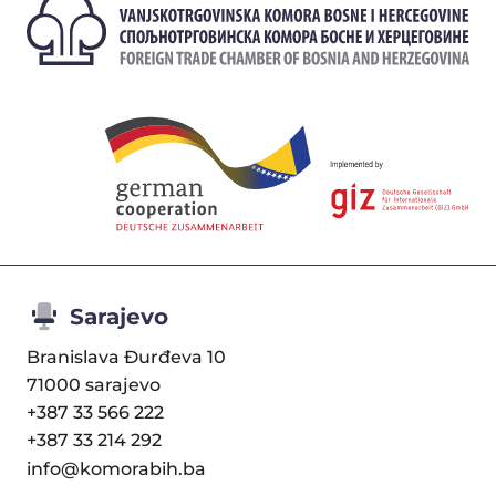
Sarajevo
Branislava Đurđeva 10
71000 sarajevo
+387 33 566 222
+387 33 214 292
info@komorabih.ba