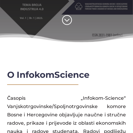
;
O InfokomScience
Časopis „Infokom‐Science“
Vanjskotrgovinske/Spoljnotrgovinske komore
Bosne i Hercegovine objavljuje naučne i stručne
radove, prikaze i prijevode iz oblasti ekonomskih
nauka i radove studenata. Radovi podliježu