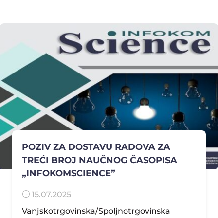
POZIV ZA DOSTAVU RADOVA ZA
TREĆI BROJ NAUČNOG ČASOPISA
„INFOKOMSCIENCE”
}
15.07.2025
Vanjskotrgovinska/Spoljnotrgovinska