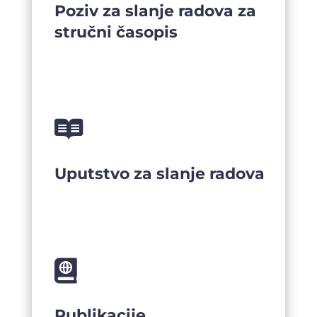
Poziv za slanje radova za
stručni časopis

Uputstvo za slanje radova

Publikacije