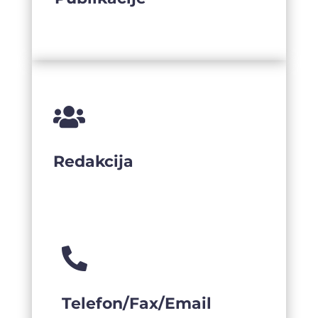

Redakcija

Telefon/Fax/Email