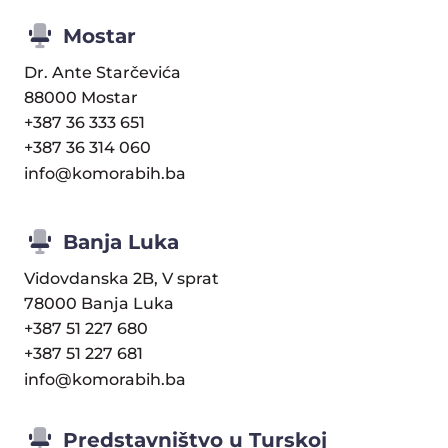
Mostar
Dr. Ante Starčevića
88000 Mostar
+387 36 333 651
+387 36 314 060
info@komorabih.ba
Banja Luka
Vidovdanska 2B, V sprat
78000 Banja Luka
+387 51 227 680
+387 51 227 681
info@komorabih.ba
Predstavništvo u Turskoj