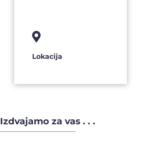

Lokacija
Izdvajamo za vas . . .