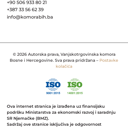
+90 506 933 80 21
+387 33 56 62 39
info@komorabih.ba
© 2026 Autorska prava, Vanjskotrgovinska komora
Bosne i Hercegovine. Sva prava pridržana –
Postavke
kolačića
Ova internet stranica je izrađena uz finansijsku
podršku Ministarstva za ekonomski razvoj i saradnju
SR Njemačke (BMZ).
Sadržaj ove stranice isključiva je odgovornost