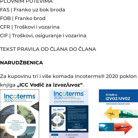
PLOVNIM PUTEVIMA
FAS | Franko uz bok broda
FOB | Franko brod
CFR | Troškovi i vozarina
CIF | Troškovi, osiguranje i vozarina
TEKST PRAVILA OD ČLANA DO ČLANA
NARUDŽBENICA
Za kupovinu tri i više komada Incoterms® 2020 poklon
knjiga
„ICC Vodič za izvoz/uvoz“
.