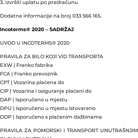
3. Izvršiti uplatu po predračunu
Dodatne informacije na broj 033 566 165.
Incoterms® 2020 – SADRŽAJ
UVOD U INCOTERMS® 2020
PRAVILA ZA BILO KOJI VID TRANSPORTA
EXW | Franko fabrika
FCA | Franko prevoznik
CPT | Vozarina plaćena do
CIP | Vozarina i osiguranje plaćeni do
DAP | Isporučeno u mjestu
DPU | Isporučeno u mjestu istovareno
DDP | Isporučeno s plaćenim dažbinama
PRAVILA ZA POMORSKI I TRANSPORT UNUTRAŠNJIM