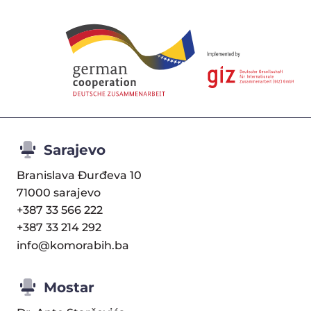
Sarajevo
Branislava Đurđeva 10
71000 sarajevo
+387 33 566 222
+387 33 214 292
info@komorabih.ba
Mostar