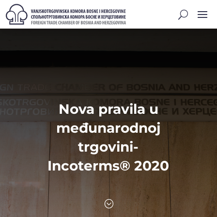
Nova pravila u
međunarodnoj
trgovini-
Incoterms® 2020
;