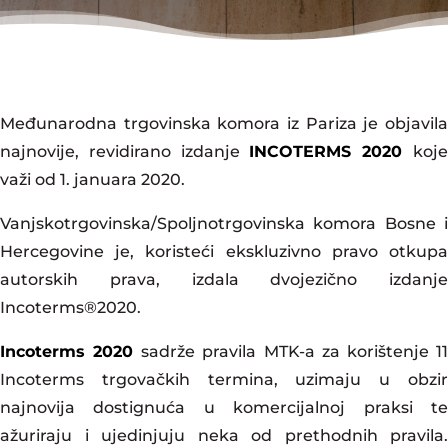
Međunarodna trgovinska komora iz Pariza je objavila
najnovije, revidirano izdanje
INCOTERMS 2020
koj
važi od 1. januara 2020.
Vanjskotrgovinska/Spoljnotrgovinska komora Bosne i
Hercegovine je, koristeći ekskluzivno pravo otkupa
autorskih prava, izdala dvojezično izdanje
Incoterms®2020.
Incoterms 2020
sadrže pravila MTK-a za korištenje 1
Incoterms trgovačkih termina, uzimaju u obzir
najnovija dostignuća u komercijalnoj praksi te
ažuriraju i ujedinjuju neka od prethodnih pravila.