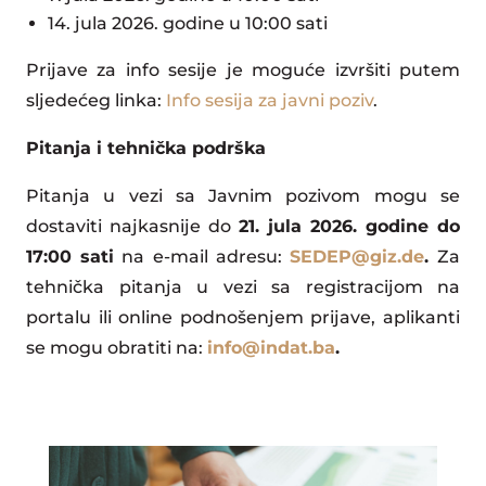
14. jula 2026. godine u 10:00 sati
Prijave za info sesije je moguće izvršiti putem
sljedećeg linka:
Info sesija za javni poziv
.
Pitanja i tehnička podrška
Pitanja u vezi sa Javnim pozivom mogu se
dostaviti najkasnije do
21. jula 2026. godine do
17:00 sati
na e-mail adresu:
SEDEP@giz.de
.
Za
tehnička pitanja u vezi sa registracijom na
portalu ili online podnošenjem prijave, aplikanti
se mogu obratiti na:
info@indat.ba
.