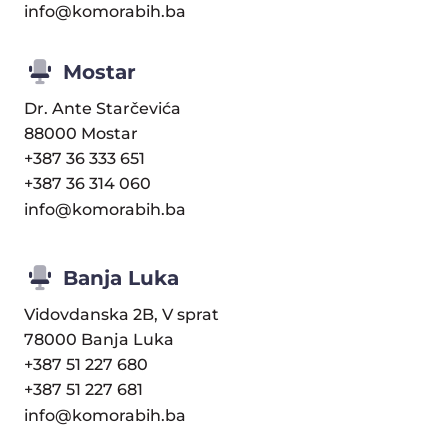
info@komorabih.ba
Mostar
Dr. Ante Starčevića
88000 Mostar
+387 36 333 651
+387 36 314 060
info@komorabih.ba
Banja Luka
Vidovdanska 2B, V sprat
78000 Banja Luka
+387 51 227 680
+387 51 227 681
info@komorabih.ba