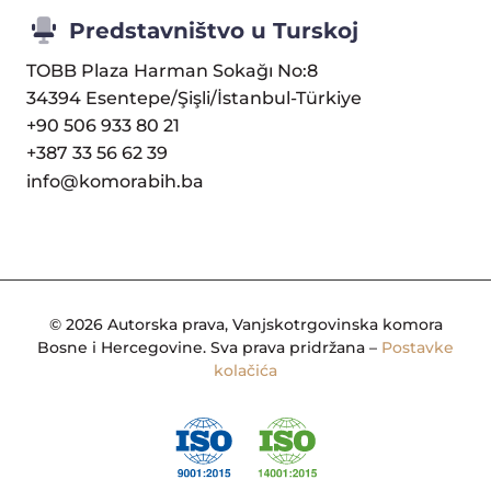
Predstavništvo u Turskoj
TOBB Plaza Harman Sokağı No:8
34394 Esentepe/Şişli/İstanbul-Türkiye
+90 506 933 80 21
+387 33 56 62 39
info@komorabih.ba
© 2026 Autorska prava, Vanjskotrgovinska komora
Bosne i Hercegovine. Sva prava pridržana –
Postavke
kolačića