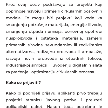
Kroz ovaj poziv podržavaju se projekti koji
doprinose razvoju i primjeni cirkularnih poslovnih
modela. To mogu biti projekti koji vode ka
smanjenju potrošnje materijala, energije ili vode,
smanjenju otpada i emisija, ponovnoj upotrebi
nusproizvoda i ostataka materijala, zamjeni
primarnih sirovina sekundarnim ili recikliranim
alternativama, redizajnu proizvoda ili ambalaže,
razvoju novih proizvoda iz otpadnih tokova,
industrijskoj simbiozi ili uvođenju digitalnih alata
za praćenje i optimizaciju cirkularnih procesa.
Kako se prijaviti?
Kako bi podnijeli prijavu, aplikanti prvo trebaju
posjetiti stranicu Javnog poziva i preuzeti
aplikacijski paket. Nakon toga potrebno je