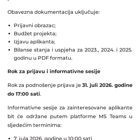
Obavezna dokumentacija uključuje:
Prijavni obrazac;
Budžet projekta;
Izjavu aplikanta;
Bilanse stanja i uspjeha za 2023., 2024. i 2025.
godinu u PDF formatu.
Rok za prijavu i informativne sesije
Rok za podnošenje prijava je
31. juli 2026. godine
do 17:00 sati
.
Informativne sesije za zainteresovane aplikante
bit će održane putem platforme MS Teams u
sljedećim terminima:
7. jula 2026. godine u 10:00 sati