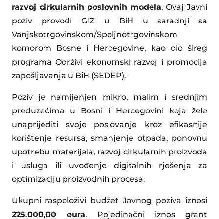
razvoj cirkularnih poslovnih modela
. Ovaj Javni
poziv provodi GIZ u BiH u saradnji sa
Vanjskotrgovinskom/Spoljnotrgovinskom
komorom Bosne i Hercegovine, kao dio šireg
programa Održivi ekonomski razvoj i promocija
zapošljavanja u BiH (SEDEP).
Poziv je namijenjen mikro, malim i srednjim
preduzećima u Bosni i Hercegovini koja žele
unaprijediti svoje poslovanje kroz efikasnije
korištenje resursa, smanjenje otpada, ponovnu
upotrebu materijala, razvoj cirkularnih proizvoda
i usluga ili uvođenje digitalnih rješenja za
optimizaciju proizvodnih procesa.
Ukupni raspoloživi budžet Javnog poziva iznosi
225.000,00 eura
. Pojedinačni iznos grant