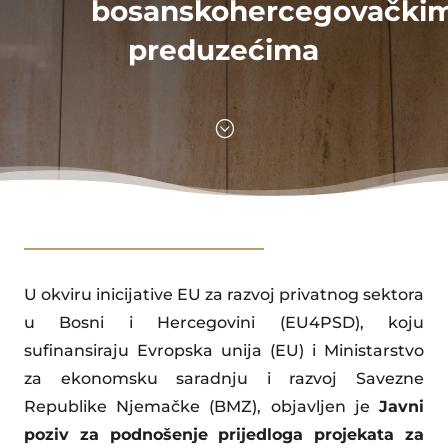
bosanskohercegovački
preduzećima
;
U okviru inicijative EU za razvoj privatnog sektora
u Bosni i Hercegovini (EU4PSD), koju
sufinansiraju Evropska unija (EU) i Ministarstvo
za ekonomsku saradnju i razvoj Savezne
Republike Njemačke (BMZ), objavljen je
Javni
poziv za podnošenje prijedloga projekata za