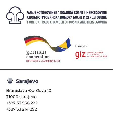
Sarajevo
Branislava Đurđeva 10
71000 sarajevo
+387 33 566 222
+387 33 214 292