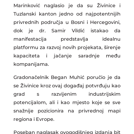
Marinković naglasio je da su Živinice i
Tuzlanski kanton jedno od najpotentnijih
privrednih područja u Bosni i Hercegovini,
dok je dr. Samir Vildić istakao da
manifestacija predstavlja idealnu
platformu za razvoj novih projekata, širenje
kapaciteta i jačanje saradnje među
kompanijama.
Gradonačelnik Began Muhić poručio je da
se Živinice kroz ovaj događaj potvrđuju kao
grad s razvijenim industrijskim
potencijalom, ali i kao mjesto koje se sve
snažnije pozicionira na privrednoj mapi
regiona i Evrope.
Poseban naglasak ovogodišnjeg izdanja bit