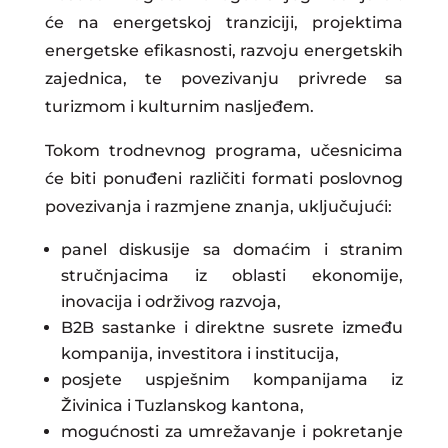
će na energetskoj tranziciji, projektima
energetske efikasnosti, razvoju energetskih
zajednica, te povezivanju privrede sa
turizmom i kulturnim nasljeđem.
Tokom trodnevnog programa, učesnicima
će biti ponuđeni različiti formati poslovnog
povezivanja i razmjene znanja, uključujući:
panel diskusije sa domaćim i stranim
stručnjacima iz oblasti ekonomije,
inovacija i održivog razvoja,
B2B sastanke i direktne susrete između
kompanija, investitora i institucija,
posjete uspješnim kompanijama iz
Živinica i Tuzlanskog kantona,
mogućnosti za umrežavanje i pokretanje