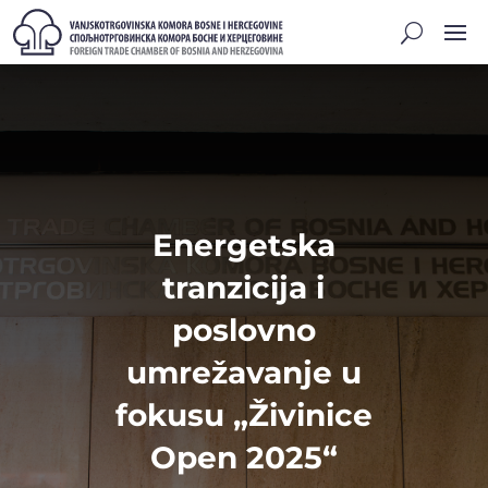
Energetska
tranzicija i
poslovno
umrežavanje u
fokusu „Živinice
Open 2025“