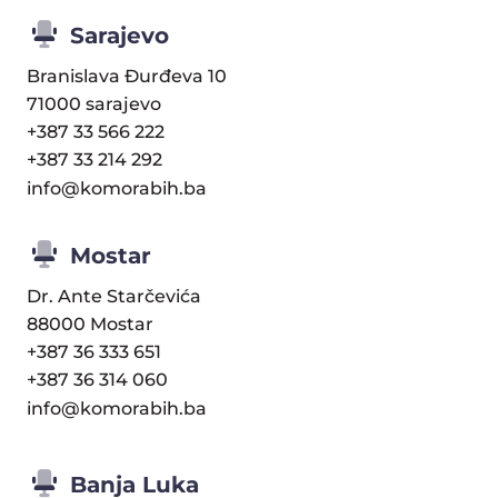
Sarajevo
Branislava Đurđeva 10
71000 sarajevo
+387 33 566 222
+387 33 214 292
info@komorabih.ba
Mostar
Dr. Ante Starčevića
88000 Mostar
+387 36 333 651
+387 36 314 060
info@komorabih.ba
Banja Luka