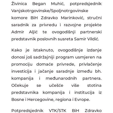
Živinica Began Muhić, potpredsjednik
Vanjskotrgovinske/Spoljnotrgovinske
komore BiH Zdravko Marinković, stručni
saradnik za privredu i razvojne projekte
Admir Aljić te ovogodišnji partnerski
predstavnik poslovnih susreta Samir Vildić.
Kako je istaknuto, ovogodišnje izdanje
donosi još sadržajniji program usmjeren na
promociju domaće privrede, privlačenje
investicija i jačanje saradnje između bh.
kompanija i međunarodnih partnera.
Očekuje se učešće više stotina
predstavnika kompanija i institucija iz
Bosne i Hercegovine, regiona i Evrope.
Potpredsjednik VTK/STK BiH Zdravko