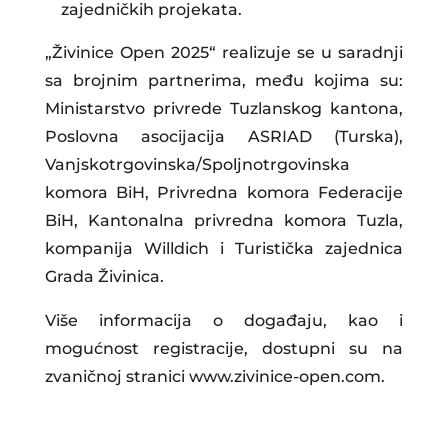
zajedničkih projekata.
„Živinice Open 2025“ realizuje se u saradnji
sa brojnim partnerima, među kojima su:
Ministarstvo privrede Tuzlanskog kantona,
Poslovna asocijacija ASRIAD (Turska),
Vanjskotrgovinska/Spoljnotrgovinska
komora BiH, Privredna komora Federacije
BiH, Kantonalna privredna komora Tuzla,
kompanija Willdich i Turistička zajednica
Grada Živinica.
Više informacija o događaju, kao i
mogućnost registracije, dostupni su na
zvaničnoj stranici www.zivinice-open.com.