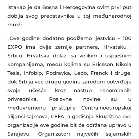
istakao je da Bosna i Hercegovina ovim prvi put
dobija svog predstavnika u toj međunarodnoj
mreži.
„Ove godine dodatno podižemo ljestvicu – 100
EXPO ima dvije zemlje partnera, Hrvatsku i
Srbiju. Hrvatska dolazi sa velikim i uspješnim
kompanijama, među kojima su Ericsson Nikola
Tesla, Infobip, Podravka, Ledo, Franck i druge,
dok Srbija već drugu godinu zaredom potvrđuje
svoje učešće kroz nastup renomiranih
privrednika. Poslovne novine su u
međuvremenu pristupile Centralnoeuropskoj
alijansi sajmova, CEFA, a godišnja Skupština ove
organizacije ove godine bit će održana upravo u
Sarajevu. Organizatori najvećih sajamskih