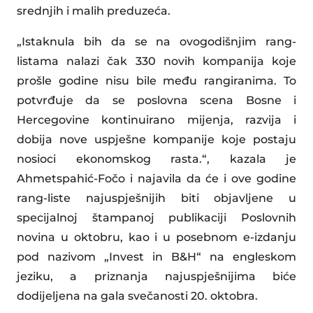
srednjih i malih preduzeća.
„Istaknula bih da se na ovogodišnjim rang-
listama nalazi čak 330 novih kompanija koje
prošle godine nisu bile među rangiranima. To
potvrđuje da se poslovna scena Bosne i
Hercegovine kontinuirano mijenja, razvija i
dobija nove uspješne kompanije koje postaju
nosioci ekonomskog rasta.“, kazala je
Ahmetspahić-Fočo i najavila da će i ove godine
rang-liste najuspješnijih biti objavljene u
specijalnoj štampanoj publikaciji Poslovnih
novina u oktobru, kao i u posebnom e-izdanju
pod nazivom „Invest in B&H“ na engleskom
jeziku, a priznanja najuspješnijima biće
dodijeljena na gala svečanosti 20. oktobra.