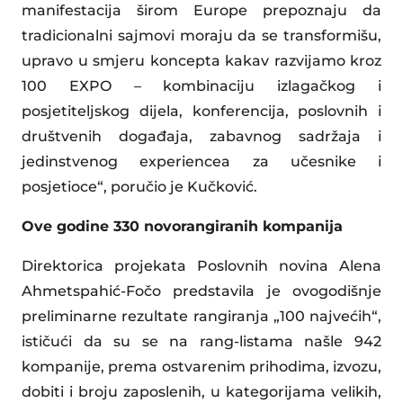
manifestacija širom Europe prepoznaju da
tradicionalni sajmovi moraju da se transformišu,
upravo u smjeru koncepta kakav razvijamo kroz
100 EXPO – kombinaciju izlagačkog i
posjetiteljskog dijela, konferencija, poslovnih i
društvenih događaja, zabavnog sadržaja i
jedinstvenog experiencea za učesnike i
posjetioce“, poručio je Kučković.
Ove godine 330 novorangiranih kompanija
Direktorica projekata Poslovnih novina Alena
Ahmetspahić-Fočo predstavila je ovogodišnje
preliminarne rezultate rangiranja „100 najvećih“,
ističući da su se na rang-listama našle 942
kompanije, prema ostvarenim prihodima, izvozu,
dobiti i broju zaposlenih, u kategorijama velikih,