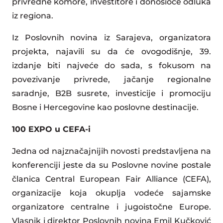
privredne komore, investitore i donosioce odluka
iz regiona.
Iz Poslovnih novina iz Sarajeva, organizatora
projekta, najavili su da će ovogodišnje, 39.
izdanje biti najveće do sada, s fokusom na
povezivanje privrede, jačanje regionalne
saradnje, B2B susrete, investicije i promociju
Bosne i Hercegovine kao poslovne destinacije.
100 EXPO u CEFA-i
Jedna od najznačajnijih novosti predstavljena na
konferenciji jeste da su Poslovne novine postale
članica Central European Fair Alliance (CEFA),
organizacije koja okuplja vodeće sajamske
organizatore centralne i jugoistočne Europe.
Vlasnik i direktor Poslovnih novina Emil Kučković