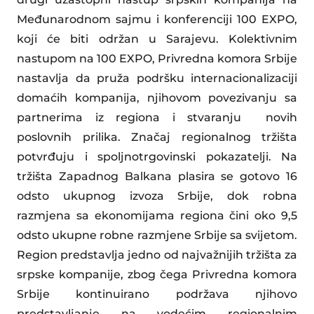
Međunarodnom sajmu i konferenciji 100 EXPO,
koji će biti održan u Sarajevu. Kolektivnim
nastupom na 100 EXPO, Privredna komora Srbije
nastavlja da pruža podršku internacionalizaciji
domaćih kompanija, njihovom povezivanju sa
partnerima iz regiona i stvaranju novih
poslovnih prilika. Značaj regionalnog tržišta
potvrđuju i spoljnotrgovinski pokazatelji. Na
tržišta Zapadnog Balkana plasira se gotovo 16
odsto ukupnog izvoza Srbije, dok robna
razmjena sa ekonomijama regiona čini oko 9,5
odsto ukupne robne razmjene Srbije sa svijetom.
Region predstavlja jedno od najvažnijih tržišta za
srpske kompanije, zbog čega Privredna komora
Srbije kontinuirano podržava njihovo
predstavljanje na vodećim regionalnim