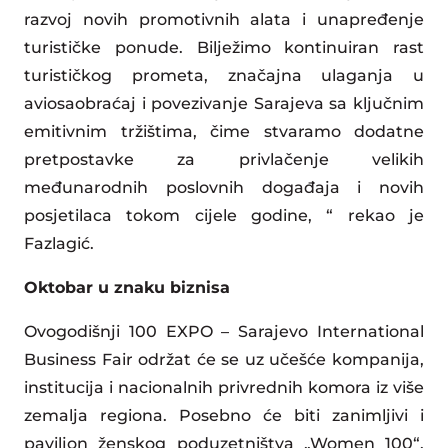
razvoj novih promotivnih alata i unapređenje
turističke ponude. Bilježimo kontinuiran rast
turističkog prometa, značajna ulaganja u
aviosaobraćaj i povezivanje Sarajeva sa ključnim
emitivnim tržištima, čime stvaramo dodatne
pretpostavke za privlačenje velikih
međunarodnih poslovnih događaja i novih
posjetilaca tokom cijele godine, “ rekao je
Fazlagić.
Oktobar u znaku biznisa
Ovogodišnji 100 EXPO – Sarajevo International
Business Fair održat će se uz učešće kompanija,
institucija i nacionalnih privrednih komora iz više
zemalja regiona. Posebno će biti zanimljivi i
paviljon ženskog poduzetništva „Women 100“,