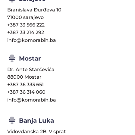
Branislava Đurđeva 10
71000 sarajevo
+387 33 566 222
+387 33 214 292
info@komorabih.ba
Mostar
Dr. Ante Starčevića
88000 Mostar
+387 36 333 651
+387 36 314 060
info@komorabih.ba
Banja Luka
Vidovdanska 2B, V sprat