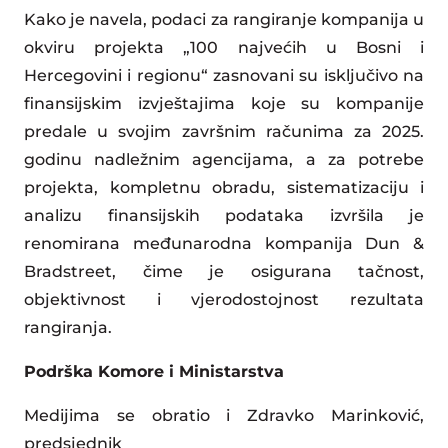
Kako je navela, podaci za rangiranje kompanija u
okviru projekta „100 najvećih u Bosni i
Hercegovini i regionu“ zasnovani su isključivo na
finansijskim izvještajima koje su kompanije
predale u svojim završnim računima za 2025.
godinu nadležnim agencijama, a za potrebe
projekta, kompletnu obradu, sistematizaciju i
analizu finansijskih podataka izvršila je
renomirana međunarodna kompanija Dun &
Bradstreet, čime je osigurana tačnost,
objektivnost i vjerodostojnost rezultata
rangiranja.
Podrška Komore i Ministarstva
Medijima se obratio i Zdravko Marinković,
predsjednik