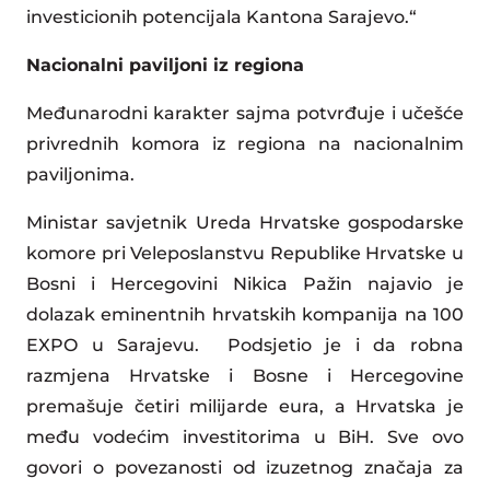
investicionih potencijala Kantona Sarajevo.“
Nacionalni paviljoni iz regiona
Međunarodni karakter sajma potvrđuje i učešće
privrednih komora iz regiona na nacionalnim
paviljonima.
Ministar savjetnik Ureda Hrvatske gospodarske
komore pri Veleposlanstvu Republike Hrvatske u
Bosni i Hercegovini Nikica Pažin najavio je
dolazak eminentnih hrvatskih kompanija na 100
EXPO u Sarajevu. Podsjetio je i da robna
razmjena Hrvatske i Bosne i Hercegovine
premašuje četiri milijarde eura, a Hrvatska je
među vodećim investitorima u BiH. Sve ovo
govori o povezanosti od izuzetnog značaja za