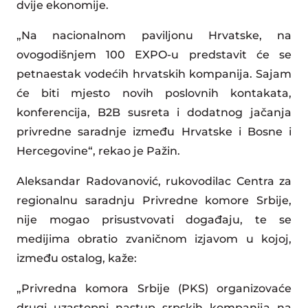
dvije ekonomije.
„Na nacionalnom paviljonu Hrvatske, na
ovogodišnjem 100 EXPO-u predstavit će se
petnaestak vodećih hrvatskih kompanija. Sajam
će biti mjesto novih poslovnih kontakata,
konferencija, B2B susreta i dodatnog jačanja
privredne saradnje između Hrvatske i Bosne i
Hercegovine“, rekao je Pažin.
Aleksandar Radovanović, rukovodilac Centra za
regionalnu saradnju Privredne komore Srbije,
nije mogao prisustvovati događaju, te se
medijima obratio zvaničnom izjavom u kojoj,
između ostalog, kaže:
„Privredna komora Srbije (PKS) organizovaće
drugi uzastopni nastup srpskih kompanija na