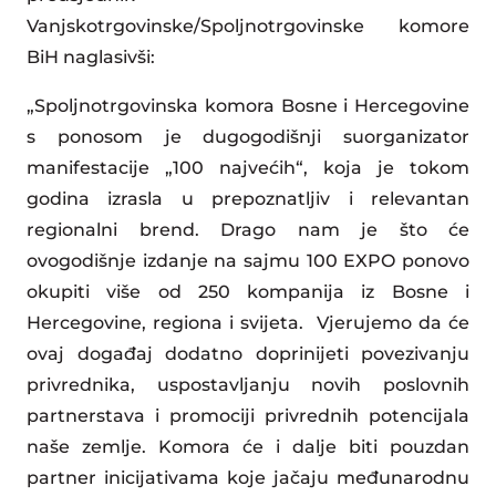
Vanjskotrgovinske/Spoljnotrgovinske komore
BiH naglasivši:
„Spoljnotrgovinska komora Bosne i Hercegovine
s ponosom je dugogodišnji suorganizator
manifestacije „100 najvećih“, koja je tokom
godina izrasla u prepoznatljiv i relevantan
regionalni brend. Drago nam je što će
ovogodišnje izdanje na sajmu 100 EXPO ponovo
okupiti više od 250 kompanija iz Bosne i
Hercegovine, regiona i svijeta. Vjerujemo da će
ovaj događaj dodatno doprinijeti povezivanju
privrednika, uspostavljanju novih poslovnih
partnerstava i promociji privrednih potencijala
naše zemlje. Komora će i dalje biti pouzdan
partner inicijativama koje jačaju međunarodnu