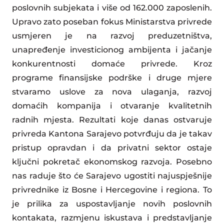
poslovnih subjekata i više od 162.000 zaposlenih.
Upravo zato poseban fokus Ministarstva privrede
usmjeren je na razvoj preduzetništva,
unapređenje investicionog ambijenta i jačanje
konkurentnosti domaće privrede. Kroz
programe finansijske podrške i druge mjere
stvaramo uslove za nova ulaganja, razvoj
domaćih kompanija i otvaranje kvalitetnih
radnih mjesta. Rezultati koje danas ostvaruje
privreda Kantona Sarajevo potvrđuju da je takav
pristup opravdan i da privatni sektor ostaje
ključni pokretač ekonomskog razvoja. Posebno
nas raduje što će Sarajevo ugostiti najuspješnije
privrednike iz Bosne i Hercegovine i regiona. To
je prilika za uspostavljanje novih poslovnih
kontakata, razmjenu iskustava i predstavljanje