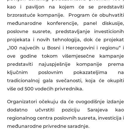
kao i paviljon na kojem će se predstaviti
brzorastuće kompanije. Program će obuhvatiti
međunarodne konferencije, panel diskusije,
poslovne susrete, predstavljanje investicionih
projekata i novih tehnologija, dok će projekat
„100 najvećih u Bosni i Hercegovini i regionu“ i
ove godine tokom višemjesečne kampanje
predstaviti najuspješnije kompanije prema
ključnim poslovnim pokazateljima na
tradicionalnoj gala svečanosti, koja će okupiti
više od 500 vodećih privrednika.
Organizatori očekuju da će ovogodišnje izdanje
dodatno učvrstiti poziciju Sarajeva kao
regionalnog centra poslovnih susreta, investicija i
međunarodne privredne saradnje.