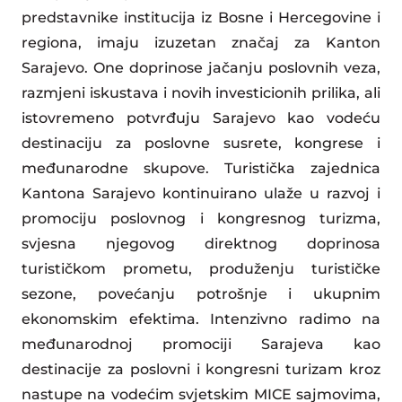
predstavnike institucija iz Bosne i Hercegovine i
regiona, imaju izuzetan značaj za Kanton
Sarajevo. One doprinose jačanju poslovnih veza,
razmjeni iskustava i novih investicionih prilika, ali
istovremeno potvrđuju Sarajevo kao vodeću
destinaciju za poslovne susrete, kongrese i
međunarodne skupove. Turistička zajednica
Kantona Sarajevo kontinuirano ulaže u razvoj i
promociju poslovnog i kongresnog turizma,
svjesna njegovog direktnog doprinosa
turističkom prometu, produženju turističke
sezone, povećanju potrošnje i ukupnim
ekonomskim efektima. Intenzivno radimo na
međunarodnoj promociji Sarajeva kao
destinacije za poslovni i kongresni turizam kroz
nastupe na vodećim svjetskim MICE sajmovima,