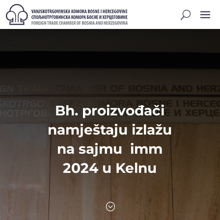
Bh. proizvođači
namještaju izlažu
na sajmu imm
2024 u Kelnu
;