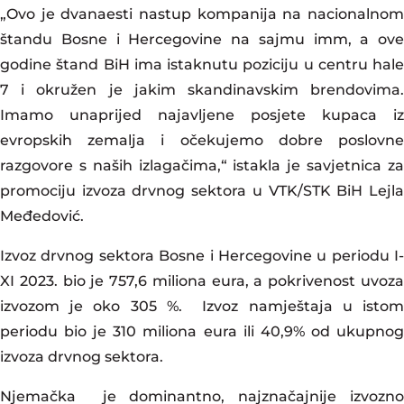
„Ovo je dvanaesti nastup kompanija na nacionalnom
štandu Bosne i Hercegovine na sajmu imm, a ove
godine štand BiH ima istaknutu poziciju u centru hale
7 i okružen je jakim skandinavskim brendovima.
Imamo unaprijed najavljene posjete kupaca iz
evropskih zemalja i očekujemo dobre poslovne
razgovore s naših izlagačima,“ istakla je savjetnica za
promociju izvoza drvnog sektora u VTK/STK BiH Lejla
Međedović.
Izvoz drvnog sektora Bosne i Hercegovine u periodu I-
XI 2023. bio je 757,6 miliona eura, a pokrivenost uvoza
izvozom je oko 305 %. Izvoz namještaja u istom
periodu bio je 310 miliona eura ili 40,9% od ukupnog
izvoza drvnog sektora.
Njemačka je dominantno, najznačajnije izvozno