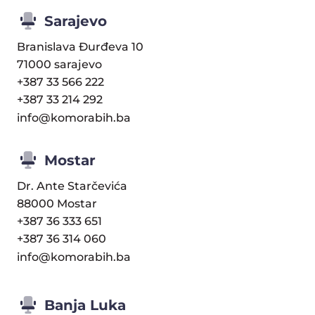
Sarajevo
Branislava Đurđeva 10
71000 sarajevo
+387 33 566 222
+387 33 214 292
info@komorabih.ba
Mostar
Dr. Ante Starčevića
88000 Mostar
+387 36 333 651
+387 36 314 060
info@komorabih.ba
Banja Luka