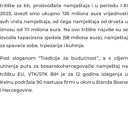
tržište za bh. proizvođače namještaja i u periodu I-XI
2023, izvezli smo ukupno 126 miliona eura vrijednosti
svih vrsta namještaja, od čega namještaja od drveta u
iznosu od 111 miliona eura. Na ovo tržište najviše su se
izvozila tapacirana sjedala (58 miliona eura), namještaj
za spavaće sobe, trpezarije i kuhinje.
Pod sloganom “Tradicija za budućnost“, a s ciljem
utiranja puta za bosanskohercegovački namještaj na
tržištu EU, VTK/STK BiH je za 12 godina izlaganja u
Kelnu podržala 90 nastupa firmi u okviru štanda Bosne
i Hercegovine.