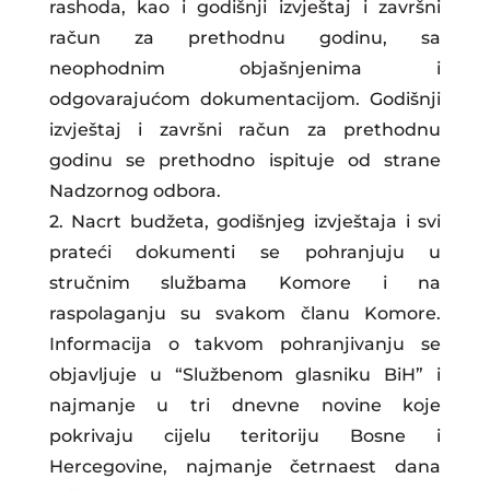
rashoda, kao i godišnji izvještaj i završni
račun za prethodnu godinu, sa
neophodnim objašnjenima i
odgovarajućom dokumentacijom. Godišnji
izvještaj i završni račun za prethodnu
godinu se prethodno ispituje od strane
Nadzornog odbora.
2. Nacrt budžeta, godišnjeg izvještaja i svi
prateći dokumenti se pohranjuju u
stručnim službama Komore i na
raspolaganju su svakom članu Komore.
Informacija o takvom pohranjivanju se
objavljuje u “Službenom glasniku BiH” i
najmanje u tri dnevne novine koje
pokrivaju cijelu teritoriju Bosne i
Hercegovine, najmanje četrnaest dana