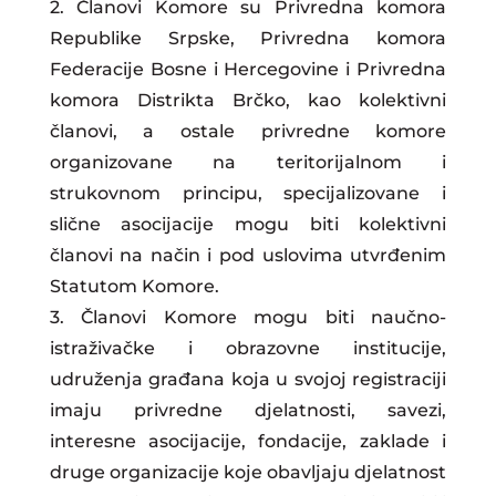
2. Članovi Komore su Privredna komora
Republike Srpske, Privredna komora
Federacije Bosne i Hercegovine i Privredna
komora Distrikta Brčko, kao kolektivni
članovi, a ostale privredne komore
organizovane na teritorijalnom i
strukovnom principu, specijalizovane i
slične asocijacije mogu biti kolektivni
članovi na način i pod uslovima utvrđenim
Statutom Komore.
3. Članovi Komore mogu biti naučno-
istraživačke i obrazovne institucije,
udruženja građana koja u svojoj registraciji
imaju privredne djelatnosti, savezi,
interesne asocijacije, fondacije, zaklade i
druge organizacije koje obavljaju djelatnost