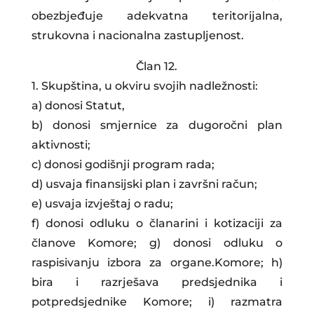
obezbjeđuje adekvatna teritorijalna,
strukovna i nacionalna zastupljenost.
Član 12.
1. Skupština, u okviru svojih nadležnosti:
a) donosi Statut,
b) donosi smjernice za dugoročni plan
aktivnosti;
c) donosi godišnji program rada;
d) usvaja finansijski plan i završni račun;
e) usvaja izvještaj o radu;
f) donosi odluku o članarini i kotizaciji za
članove Komore; g) donosi odluku o
raspisivanju izbora za organe.Komore; h)
bira i razrješava predsjednika i
potpredsjednike Komore; i) razmatra