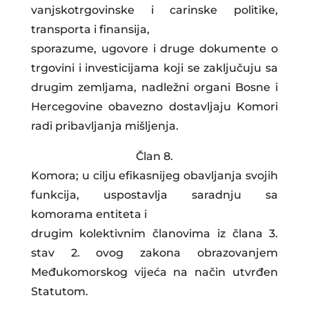
vanjskotrgovinske i carinske politike,
transporta i finansija,
sporazume, ugovore i druge dokumente o
trgovini i investicijama koji se zaključuju sa
drugim zemljama, nadležni organi Bosne i
Hercegovine obavezno dostavljaju Komori
radi pribavljanja mišljenja.
Član 8.
Komora; u cilju efikasnijeg obavljanja svojih
funkcija, uspostavlja saradnju sa
komorama entiteta i
drugim kolektivnim članovima iz člana 3.
stav 2. ovog zakona obrazovanjem
Međukomorskog vijeća na način utvrđen
Statutom.