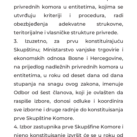
privrednih komora u entitetima, kojima se
utvrđuju kriteriji i procedura, radi
obezbjeđenja adekvatne strukovne,
teritorijalne i vlasničke strukture privrede.
3. Izuzetno, za prvu konstituirajuću
Skupštinu; Ministarstvo vanjske trgovirie i
ekonomskih odnosa Bosne i Hercegovine,
na prijedlog nadležnih privrednih komora u
entitetima, u roku od deset dana od dana
stupanja na snagu ovog zakona, imenuje
Odbor od šest članova, koji je ovlašten da
raspiše izbore, donosi odluke i koordinira
sve izborne i druge radnje do konstituisanja
prve Skupštine Komore.
4. Izbor zastupnika prve Skupšfine Komore i
njeno konstituisanje izvršit će se u roku od