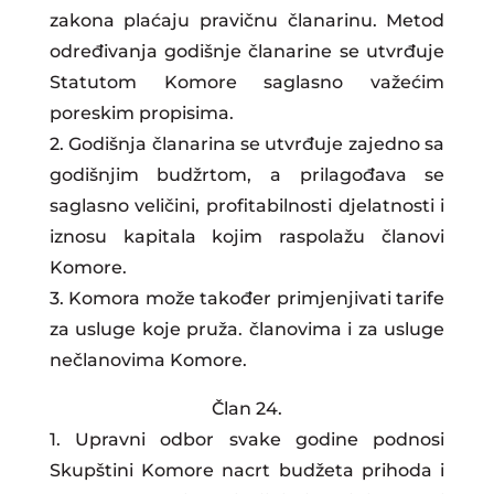
zakona plaćaju pravičnu članarinu. Metod
određivanja godišnje članarine se utvrđuje
Statutom Komore saglasno važećim
poreskim propisima.
2. Godišnja članarina se utvrđuje zajedno sa
godišnjim budžrtom, a prilagođava se
saglasno veličini, profitabilnosti djelatnosti i
iznosu kapitala kojim raspolažu članovi
Komore.
3. Komora može također primjenjivati tarife
za usluge koje pruža. članovima i za usluge
nečlanovima Komore.
Član 24.
1. Upravni odbor svake godine podnosi
Skupštini Komore nacrt budžeta prihoda i