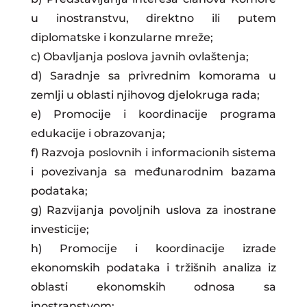
u inostranstvu, direktno ili putem
diplomatske i konzularne mreže;
c) Obavljanja poslova javnih ovlaštenja;
d) Saradnje sa privrednim komorama u
zemlji u oblasti njihovog djelokruga rada;
e) Promocije i koordinacije programa
edukacije i obrazovanja;
f) Razvoja poslovnih i informacionih sistema
i povezivanja sa međunarodnim bazama
podataka;
g) Razvijanja povoljnih uslova za inostrane
investicije;
h) Promocije i koordinacije izrade
ekonomskih podataka i tržišnih analiza iz
oblasti ekonomskih odnosa sa
inostranstvom;