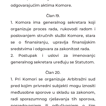
odgovarajućim aktima Komore.
Član l9.
1. Komora ima generalnog sekretara koji
organizuje proces rada, rukovodi radom i
poslovanjem stručnih službi Komore, stara
se o finansiranju, upravlja finansijskim
sredstvima i odgovara za zakonitost rada.
2. Postupak i uslovi za imenovanjc
generalnog sekretara uređuju se Statutom.
Član 20.
1. Pri Komori se organizuje Arbitražni sud
pred kojim privredni subjekti mogu iznositi
međusobne sporove u skladu sa zakonom,
radi sporazumnog rješavanja tih sporova,
posredovanjem ili odlučivanjem o tim