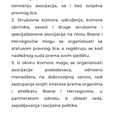
osnivanju asocijacija, sa i bez svojstva
pravnog lica.
2. Strukovne komore, udruženja, komore
obrtnika, savezi i druge strukovne i
specijalizovane asocijacije na nivou Bosne i
Hercegovine mogu se organizovati sa
statusom pravnog lica, a registruju se kod
nadležnog suda prema svom sjedištu.
3. U okviru Komore mogu se organizovati
asocijacije poslodavaca, odnosno
menadžera, na dobrovoljnoj osnovi, radi
zastupanja svojih interesa prema organima
i sindikatu Bosne i Hercegovine, u
partnerskom odnosu iz oblasti rada,
zapošljavanja i socijalne politike.