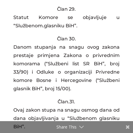
Član 29.
Statut Komore se objavljuje u
“Službenom.glasniku BiH”.
Član 30.
Danom stupanja na snagu ovog zakona
prestaje primjena Zakona o privrednim
komorama (“Službeni list SR BiH”, broj
33/90) i Odluke o organizaciji Privredne
komore Bosne i Hercegovine (“Službeni
glasnik BiH”, broj 15/00).
Član.31.
Ovaj zakon stupa na snagu osmog dana od
dana objavljivanja u “Službenom glasniku
BiH”.
Share This