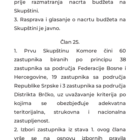
prije razmatranja nacrta budžeta na
Skupštini.
3. Rasprava i glasanje o nacrtu budžeta na
Skupštini je javno.
Član 25.
1. Prvu Skupštinu Komore čini 60
zastupnika biranih po principu 38
zastupnika sa područja Federacije Bosne i
Hercegovine, 19 zastupnika sa područja
Republike Srpske i 3 zastupnika sa područja
Distrikta Brčko, uz uvažavanje kriterija po
kojima se obezbjeđuje adekvatna
teritorijalna, strukovna i nacionalna
zastupljenost.
2. Izbori zastupnika iz stava 1. ovog člana
vrše se na osnovu izbornih pravila