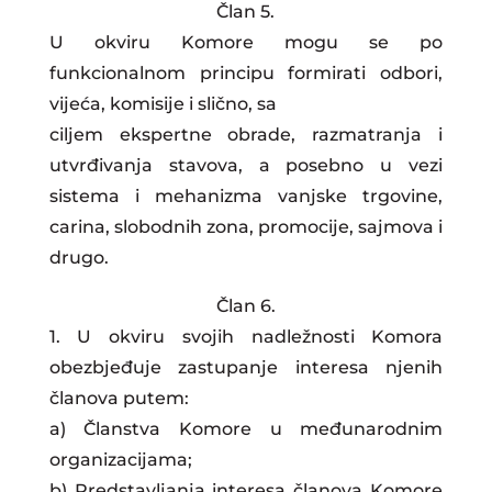
Član 5.
U okviru Komore mogu se po
funkcionalnom principu formirati odbori,
vijeća, komisije i slično, sa
ciljem ekspertne obrade, razmatranja i
utvrđivanja stavova, a posebno u vezi
sistema i mehanizma vanjske trgovine,
carina, slobodnih zona, promocije, sajmova i
drugo.
Član 6.
1. U okviru svojih nadležnosti Komora
obezbjeđuje zastupanje interesa njenih
članova putem:
a) Članstva Komore u međunarodnim
organizacijama;
b) Predstavljanja interesa članova Komore