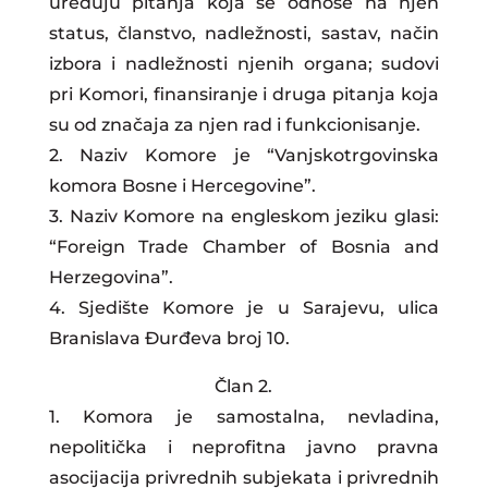
uređuju pitanja koja se odnose na njen
status, članstvo, nadležnosti, sastav, način
izbora i nadležnosti njenih organa; sudovi
pri Komori, finansiranje i druga pitanja koja
su od značaja za njen rad i funkcionisanje.
2. Naziv Komore je “Vanjskotrgovinska
komora Bosne i Hercegovine”.
3. Naziv Komore na engleskom jeziku glasi:
“Foreign Trade Chamber of Bosnia and
Herzegovina”.
4. Sjedište Komore je u Sarajevu, ulica
Branislava Đurđeva broj 10.
Član 2.
1. Komora je samostalna, nevladina,
nepolitička i neprofitna javno pravna
asocijacija privrednih subjekata i privrednih