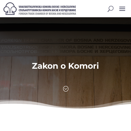
Zakon o Komori
;