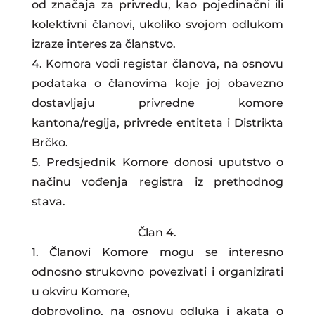
od značaja za privredu, kao pojedinačni ili
kolektivni članovi, ukoliko svojom odlukom
izraze interes za članstvo.
4. Komora vodi registar članova, na osnovu
podataka o članovima koje joj obavezno
dostavljaju privredne komore
kantona/regija, privrede entiteta i Distrikta
Brčko.
5. Predsjednik Komore donosi uputstvo o
načinu vođenja registra iz prethodnog
stava.
Član 4.
1. Članovi Komore mogu se interesno
odnosno strukovno povezivati i organizirati
u okviru Komore,
dobrovoljno, na osnovu odluka i akata o