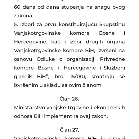
60 dana od dana stupanja na snagu ovog
zakona.
5. Izbori za prvu konstituirajuću Skupštinu
Vanjskotrgovinske komore Bosne i
Hercegovine, kao i izbor drugih organa
Vanjskotrgovinske komore BiH, izvršeni na
osnovu Odluke o organizaciji Privredne
komore Bosne i Hercegovine (“Službeni
glasnik BiH”, broj 15/00), smatraju se
izvršenim u skladu sa ovim članom.
Član 26.
Ministarstvo vanjske trgovine i ekonomskih
odnosa BiH implementira ovaj zakon.
Član 27.
Vanjskotrgovinska komora BiH je pravni