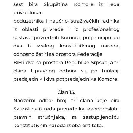
šest bira Skupština Komore iz reda
privrednika,
poduzetnika i naučno-istraživačkih radnika
iz oblasti privrede i iz profesionalnog
sastava privrednih komora, po principu po
dva iz svakog konstitutivnog naroda,
odnosno četiri sa prostora Federacije
BiH i dva sa prostora Republike Srpske, a tri
člana Upravnog odbora su po funkciji
predsjednik i dva potpredsjednika Komore.
Član 15.
Nadzorni odbor broji tri člana koje bira
Skupština iz reda privrednika, ekonomskih i
pravnih stručnjaka, sa zastupljenošću
konstitutivnih naroda iz oba entiteta.