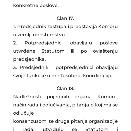
konkretne poslove.
Član 17.
1. Predsjednik zastupa i predstavlja Komoru
u zemlji i inostranstvu.
2. Potpredsjednici obavljaju poslove
utvrđene Statutom ili po ovlaštenju
predsjednika.
3. Predsjednik i potpredsjednici obavljaju
svoje funkcije u međusobnoj koordinaciji.
Član 18.
Nadležnosti pojedinih organa Komore,
način rada i odlučivanja, pitanja o kojima se
odlučuje
konsenzusom, te druga pitanja organizacije
i rada, utvrđuju se Statutom i