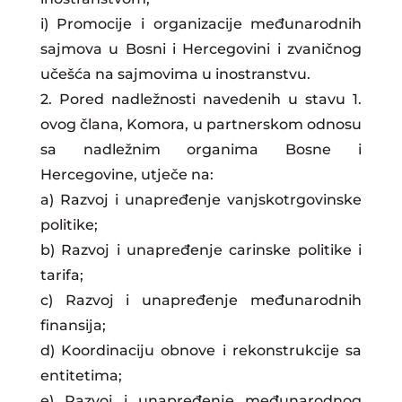
i) Promocije i organizacije međunarodnih
sajmova u Bosni i Hercegovini i zvaničnog
učešća na sajmovima u inostranstvu.
2. Pored nadležnosti navedenih u stavu 1.
ovog člana, Komora, u partnerskom odnosu
sa nadležnim organima Bosne i
Hercegovine, utječe na:
a) Razvoj i unapređenje vanjskotrgovinske
politike;
b) Razvoj i unapređenje carinske politike i
tarifa;
c) Razvoj i unapređenje međunarodnih
finansija;
d) Koordinaciju obnove i rekonstrukcije sa
entitetima;
e) Razvoj i unapređenje međunarodnog