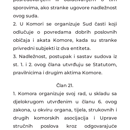
sporovima, ako stranke ugovore nadležnost
ovog suda.
2. U Komori se organizuje Sud časti koji
odlučuje o povredama dobrih poslovnih
običaja i akata Komore, kada su stranke
privredni subjekti iz dva entiteta.
3. Nadležnost, postupak i sastav sudova iz
st. 1. i 2. ovog člana utvrđuju se Statutom,
pravilnicima i drugim aktima Komore.
Član 21.
1. Komora organizuje svoj rad, u skladu sa
djelokrugom utvrđenim u članu 6. ovog
zakona, u okviru organa, tijela, strukovnih i
drugih komorskih asocijacija i Uprave
stručnih poslova kroz odgovarajuće