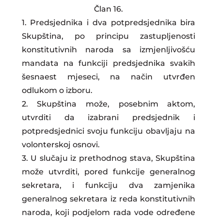
Član 16.
1. Predsjednika i dva potpredsjednika bira
Skupština, po principu zastupljenosti
konstitutivnih naroda sa izmjenljivošću
mandata na funkciji predsjednika svakih
šesnaest mjeseci, na način utvrđen
odlukom o izboru.
2. Skupština može, posebnim aktom,
utvrditi da izabrani predsjednik i
potpredsjednici svoju funkciju obavljaju na
volonterskoj osnovi.
3. U slučaju iz prethodnog stava, Skupština
može utvrditi, pored funkcije generalnog
sekretara, i funkciju dva zamjenika
generalnog sekretara iz reda konstitutivnih
naroda, koji podjelom rada vode određene