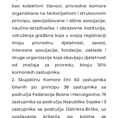
kao kolektivni članovi, privredne komore
organizirane na teritorijalnom i strukovnom
principu, specijalizovane i slične asocijacije,
naučno-istraživačke i obrazovne institucije,
udruženja građana koja u svojoj registraciji
imaju privrednu djelatnost, savezi,
interesne asocijacije, fondacije, zaklade i
druge organizacije koje obavljaju djelatnost
od značaja za privredu, biraju 30%
komorskih zastupnika.
2. Skupštinu Komore čini 60 zastupnika
biranih po principu 38 zastupnika sa
područja Federacije Bosne i Hercegovine, 19
zastupnika sa područja Republike Srpske i 3
zastupnika sa područja Distrikta.Brčko, uz
uvažavanje kriterija po kojima se