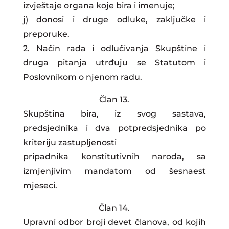
izvještaje organa koje bira i imenuje;
j) donosi i druge odluke, zaključke i
preporuke.
2. Način rada i odlučivanja Skupštine i
druga pitanja utrđuju se Statutom i
Poslovnikom o njenom radu.
Član 13.
Skupština bira, iz svog sastava,
predsjednika i dva potpredsjednika po
kriteriju zastupljenosti
pripadnika konstitutivnih naroda, sa
izmjenjivim mandatom od šesnaest
mjeseci.
Član 14.
Upravni odbor broji devet članova, od kojih