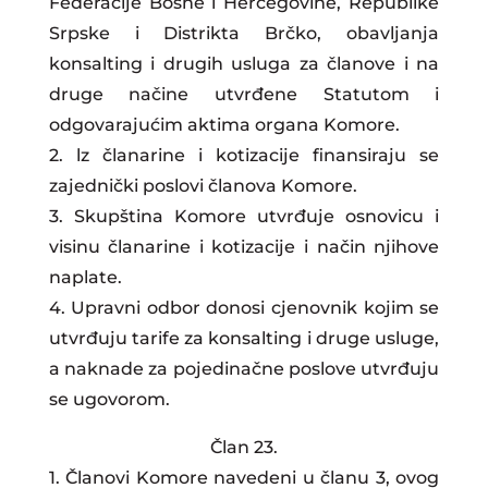
Federacije Bosne i Hercegovine, Republike
Srpske i Distrikta Brčko, obavljanja
konsalting i drugih usluga za članove i na
druge načine utvrđene Statutom i
odgovarajućim aktima organa Komore.
2. lz članarine i kotizacije finansiraju se
zajednički poslovi članova Komore.
3. Skupština Komore utvrđuje osnovicu i
visinu članarine i kotizacije i način njihove
naplate.
4. Upravni odbor donosi cjenovnik kojim se
utvrđuju tarife za konsalting i druge usluge,
a naknade za pojedinačne poslove utvrđuju
se ugovorom.
Član 23.
1. Članovi Komore navedeni u članu 3, ovog