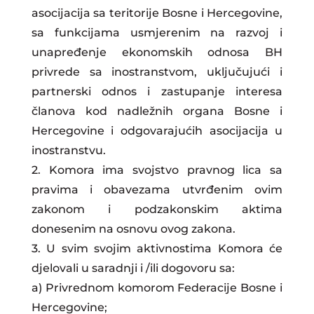
asocijacija sa teritorije Bosne i Hercegovine,
sa funkcijama usmjerenim na razvoj i
unapređenje ekonomskih odnosa BH
privrede sa inostranstvom, uključujući i
partnerski odnos i zastupanje interesa
članova kod nadležnih organa Bosne i
Hercegovine i odgovarajućih asocijacija u
inostranstvu.
2. Komora ima svojstvo pravnog lica sa
pravima i obavezama utvrđenim ovim
zakonom i podzakonskim aktima
donesenim na osnovu ovog zakona.
3. U svim svojim aktivnostima Komora će
djelovali u saradnji i /ili dogovoru sa:
a) Privrednom komorom Federacije Bosne i
Hercegovine;