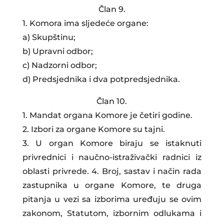
Član 9.
1. Komora ima sljedeće organe:
a) Skupštinu;
b) Upravni odbor;
c) Nadzorni odbor;
d) Predsjednika i dva potpredsjednika.
Član 10.
1. Mandat organa Komore je četiri godine.
2. Izbori za organe Komore su tajni.
3. U organ Komore biraju se istaknuti
privrednici i naučno-istraživački radnici iz
oblasti privrede. 4. Broj, sastav i način rada
zastupnika u organe Komore, te druga
pitanja u vezi sa izborima uređuju se ovim
zakonom, Statutom, izbornim odlukama i