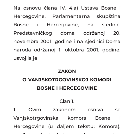
Na osnovu člana IV. 4.a) Ustava Bosne i
Hercegovine, Parlamentarna skupština
Bosne i Hercegovine, na sjednici
Predstavničkog doma održanoj 20.
novembra 2001. godine i na sjednici Doma
naroda održanoj 1. oktobra 2001. godine,
usvojila je
ZAKON
O VANJSKOTRGOVINSKOJ KOMORI
BOSNE I HERCEGOVINE
Član 1.
1. Ovim zakonom osniva se
Vanjskotrgovinska komora Bosne i
Hercegovine (u daljem tekstu: Komora),