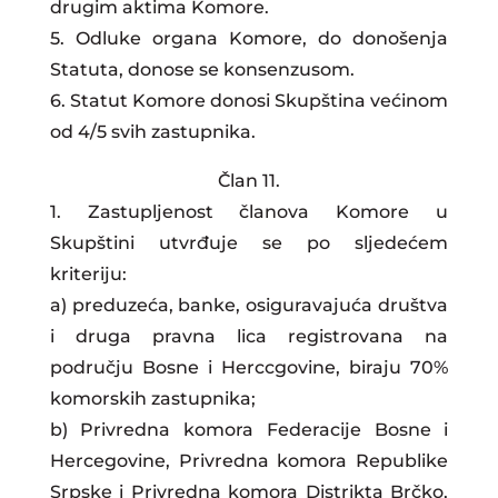
drugim aktima Komore.
5. Odluke organa Komore, do donošenja
Statuta, donose se konsenzusom.
6. Statut Komore donosi Skupština većinom
od 4/5 svih zastupnika.
Član 11.
1. Zastupljenost članova Komore u
Skupštini utvrđuje se po sljedećem
kriteriju:
a) preduzeća, banke, osiguravajuća društva
i druga pravna lica registrovana na
području Bosne i Herccgovine, biraju 70%
komorskih zastupnika;
b) Privredna komora Federacije Bosne i
Hercegovine, Privredna komora Republike
Srpske i Privredna komora Distrikta Brčko,