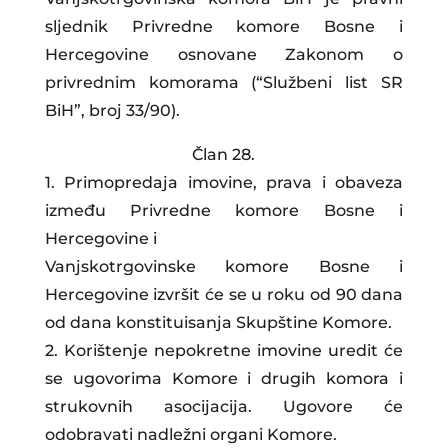
sljednik Privredne komore Bosne i
Hercegovine osnovane Zakonom o
privrednim komorama (“Službeni list SR
BiH”, broj 33/90).
Član 28.
1. Primopredaja imovine, prava i obaveza
između Privredne komore Bosne i
Hercegovine i
Vanjskotrgovinske komore Bosne i
Hercegovine izvršit će se u roku od 90 dana
od dana konstituisanja Skupštine Komore.
2. Korištenje nepokretne imovine uredit će
se ugovorima Komore i drugih komora i
strukovnih asocijacija. Ugovore će
odobravati nadležni organi Komore.