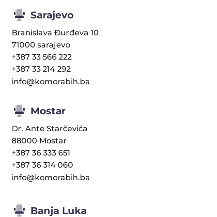
Sarajevo
Branislava Đurđeva 10
71000 sarajevo
+387 33 566 222
+387 33 214 292
info@komorabih.ba
Mostar
Dr. Ante Starčevića
88000 Mostar
+387 36 333 651
+387 36 314 060
info@komorabih.ba
Banja Luka