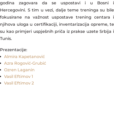
godina zagovara da se uspostavi i u Bosni i
Hercegovini. S tim u vezi, dalje teme treninga su bile
fokusirane na važnost uspostave trening centara i
njihova uloga u certifikaciji, inventarizacija opreme, te
su kao primjeri uspješnih priča iz prakse uzete Srbija i
Tunis.
Prezentacije:
Almira Kapetanović
Azra Rogović-Grubić
Ozren Laganin
Vasil Eftimov 1
Vasil Eftimov 2