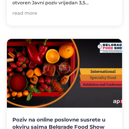
otvoren Javni poziv vrijedan 3,5...
read more
Poziv na online poslovne susrete u
okviru sajma Belgrade Food Show