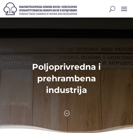
Poljoprivredna i
prehrambena
industrija
;