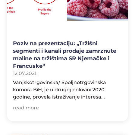
Poziv na prezentaciju: „Tržišni
segmenti i kanali prodaje zamrznute
maline na tržištima SR Njemačke i
Francuske“
12.07.2021.
Vanjskotrgovinska/ Spoljnotrgovinska
komora BiH, je u drugoj polovini 2020.
godine, provela istraživanje interesa...
read more