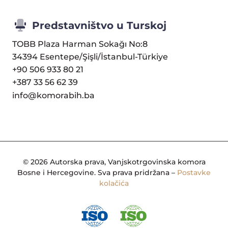
Predstavništvo u Turskoj
TOBB Plaza Harman Sokağı No:8
34394 Esentepe/Şişli/İstanbul-Türkiye
+90 506 933 80 21
+387 33 56 62 39
info@komorabih.ba
© 2026 Autorska prava, Vanjskotrgovinska komora
Bosne i Hercegovine. Sva prava pridržana –
Postavke
kolačića