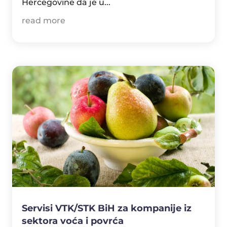
Hercegovine da je u...
read more
Servisi VTK/STK BiH za kompanije iz
sektora voća i povrća