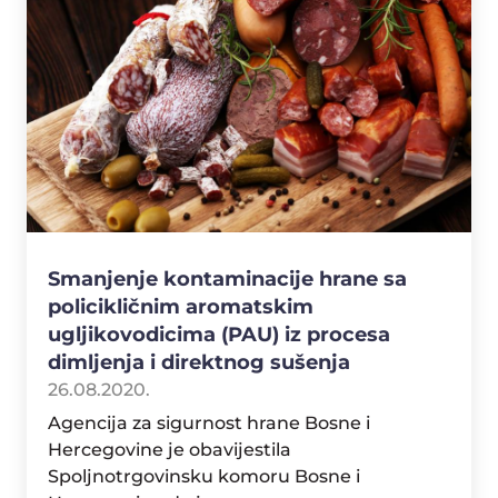
Smanjenje kontaminacije hrane sa
policikličnim aromatskim
ugljikovodicima (PAU) iz procesa
dimljenja i direktnog sušenja
26.08.2020.
Agencija za sigurnost hrane Bosne i
Hercegovine je obavijestila
Spoljnotrgovinsku komoru Bosne i