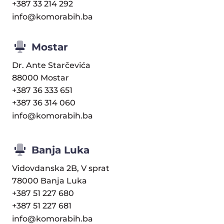
+387 33 214 292
info@komorabih.ba
Mostar
Dr. Ante Starčevića
88000 Mostar
+387 36 333 651
+387 36 314 060
info@komorabih.ba
Banja Luka
Vidovdanska 2B, V sprat
78000 Banja Luka
+387 51 227 680
+387 51 227 681
info@komorabih.ba