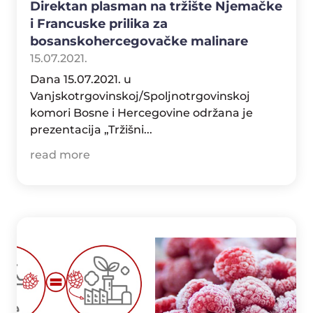
Direktan plasman na tržište Njemačke
i Francuske prilika za
bosanskohercegovačke malinare
15.07.2021.
Dana 15.07.2021. u
Vanjskotrgovinskoj/Spoljnotrgovinskoj
komori Bosne i Hercegovine održana je
prezentacija „Tržišni...
read more