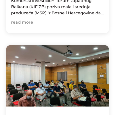
Komorski investicioni forum zapadnog
Balkana (KIF ZB) poziva mala i srednja
preduzeća (MSP) iz Bosne i Hercegovine da...
read more