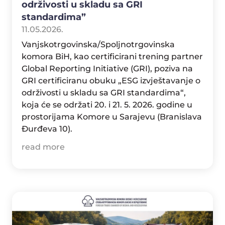
održivosti u skladu sa GRI
standardima”
11.05.2026.
Vanjskotrgovinska/Spoljnotrgovinska
komora BiH, kao certificirani trening partner
Global Reporting Initiative (GRI), poziva na
GRI certificiranu obuku „ESG izvještavanje o
održivosti u skladu sa GRI standardima“,
koja će se održati 20. i 21. 5. 2026. godine u
prostorijama Komore u Sarajevu (Branislava
Đurđeva 10).
read more