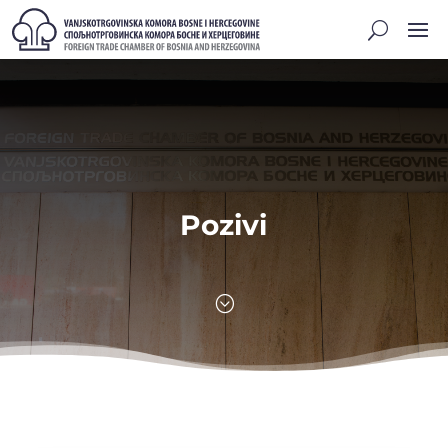
Pozivi
;