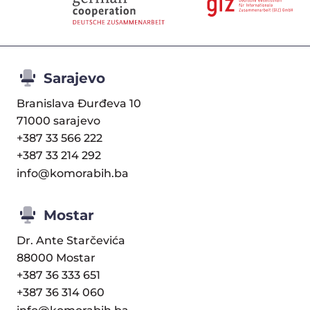
Sarajevo
Branislava Đurđeva 10
71000 sarajevo
+387 33 566 222
+387 33 214 292
info@komorabih.ba
Mostar
Dr. Ante Starčevića
88000 Mostar
+387 36 333 651
+387 36 314 060