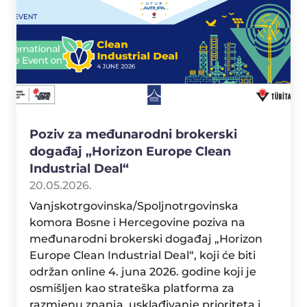
Poziv za međunarodni brokerski
događaj „Horizon Europe Clean
Industrial Deal“
20.05.2026.
Vanjskotrgovinska/Spoljnotrgovinska
komora Bosne i Hercegovine poziva na
međunarodni brokerski događaj „Horizon
Europe Clean Industrial Deal“, koji će biti
održan online 4. juna 2026. godine koji je
osmišljen kao strateška platforma za
razmjenu znanja, usklađivanje prioriteta i