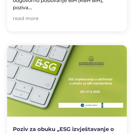
odgovorno poslovanje BiH (RBH BiH),
poziva...
read more
Poziv za obuku „ESG izvještavanje o