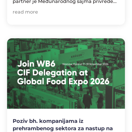
partner je Međunarodnog sajma privrede...
read more
Poziv bh. kompanijama iz
prehrambenog sektora za nastup na