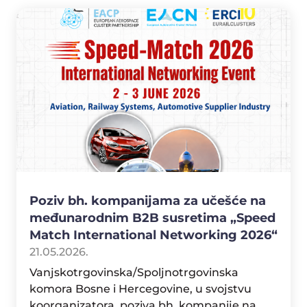
Poziv bh. kompanijama za učešće na
međunarodnim B2B susretima „Speed
Match International Networking 2026“
21.05.2026.
Vanjskotrgovinska/Spoljnotrgovinska
komora Bosne i Hercegovine, u svojstvu
koorganizatora, poziva bh. kompanije na