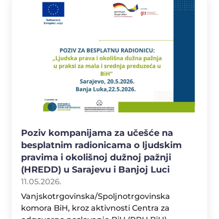
Poziv kompanijama za učešće na
besplatnim radionicama o ljudskim
pravima i okolišnoj dužnoj pažnji
(HREDD) u Sarajevu i Banjoj Luci
11.05.2026.
Vanjskotrgovinska/Spoljnotrgovinska
komora BiH, kroz aktivnosti Centra za