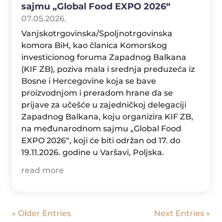
sajmu „Global Food EXPO 2026“
07.05.2026.
Vanjskotrgovinska/Spoljnotrgovinska
komora BiH, kao članica Komorskog
investicionog foruma Zapadnog Balkana
(KIF ZB), poziva mala i srednja preduzeća iz
Bosne i Hercegovine koja se bave
proizvodnjom i preradom hrane da se
prijave za učešće u zajedničkoj delegaciji
Zapadnog Balkana, koju organizira KIF ZB,
na međunarodnom sajmu „Global Food
EXPO 2026“, koji će biti održan od 17. do
19.11.2026. godine u Varšavi, Poljska.
read more
« Older Entries
Next Entries »