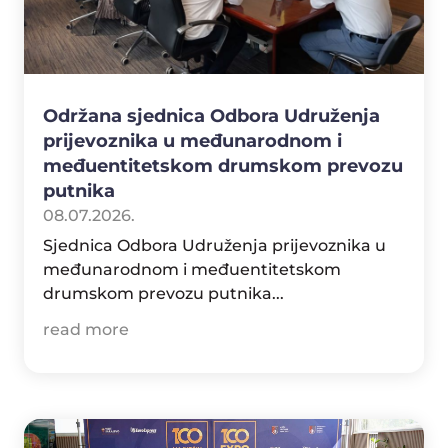
Održana sjednica Odbora Udruženja
prijevoznika u međunarodnom i
međuentitetskom drumskom prevozu
putnika
08.07.2026.
Sjednica Odbora Udruženja prijevoznika u
međunarodnom i međuentitetskom
drumskom prevozu putnika...
read more