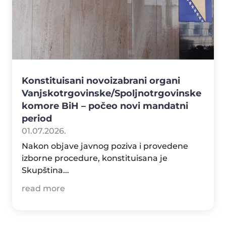
Konstituisani novoizabrani organi
Vanjskotrgovinske/Spoljnotrgovinske
komore BiH – počeo novi mandatni
period
01.07.2026.
Nakon objave javnog poziva i provedene
izborne procedure, konstituisana je
Skupština...
read more