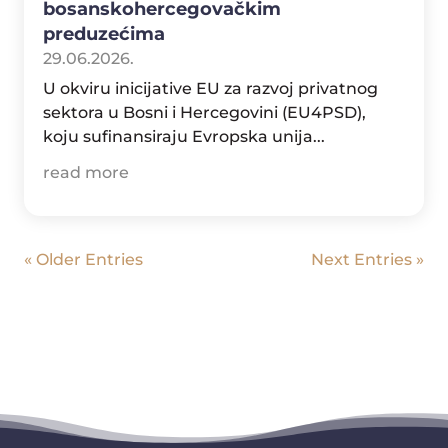
bosanskohercegovačkim
preduzećima
29.06.2026.
U okviru inicijative EU za razvoj privatnog
sektora u Bosni i Hercegovini (EU4PSD),
koju sufinansiraju Evropska unija...
read more
« Older Entries
Next Entries »