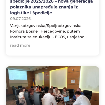
špedicije 2025/2026 – nova generacija
polaznika unapređuje znanja iz
logistike i špedicije
09.07.2026.
Vanjskotrgovinska/Spoljnotrgovinska
komora Bosne i Hercegovine, putem
Instituta za edukaciju - ECOS, uspješno...
read more