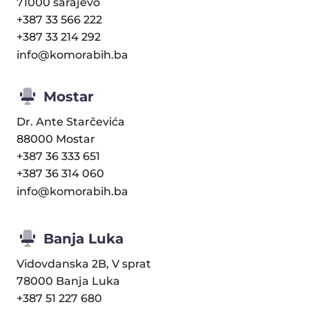
71000 sarajevo
+387 33 566 222
+387 33 214 292
info@komorabih.ba
Mostar
Dr. Ante Starčevića
88000 Mostar
+387 36 333 651
+387 36 314 060
info@komorabih.ba
Banja Luka
Vidovdanska 2B, V sprat
78000 Banja Luka
+387 51 227 680