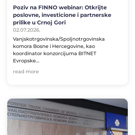
Poziv na FINNO webinar: Otkrijte
poslovne, investicione i partnerske
prilike u Crnoj Gori
02.07.2026.
Vanjskotrgovinska/Spoljnotrgovinska
komora Bosne i Hercegovine, kao
koordinator konzorcijuma BITNET
Evropske...
read more