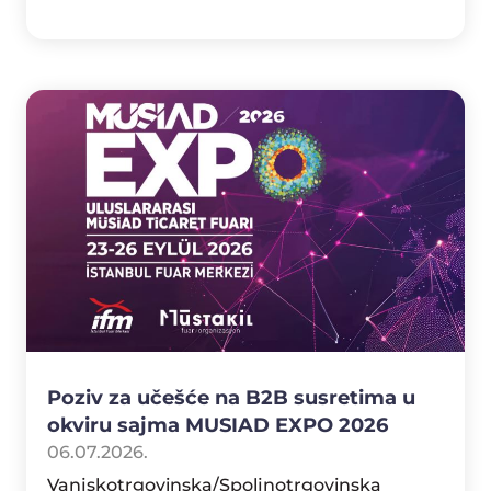
Poziv za učešće na B2B susretima u
okviru sajma MUSIAD EXPO 2026
06.07.2026.
Vanjskotrgovinska/Spoljnotrgovinska