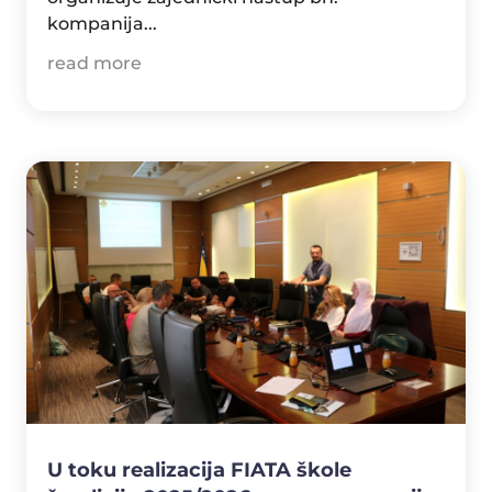
kompanija...
read more
U toku realizacija FIATA škole