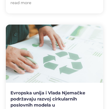
read more
Evropska unija i Vlada Njemačke
podržavaju razvoj cirkularnih
poslovnih modela u