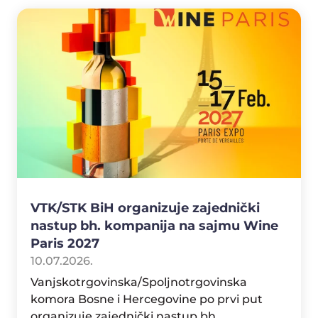
VTK/STK BiH organizuje zajednički
nastup bh. kompanija na sajmu Wine
Paris 2027
10.07.2026.
Vanjskotrgovinska/Spoljnotrgovinska
komora Bosne i Hercegovine po prvi put
organizuje zajednički nastup bh.